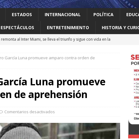
ESTADOS
INTERNACIONAL
POLÍTICA
EDUC
ESPECTÁCULOS
ENTRETENIMIENTO
HISTORIA Y CURI
remonta al Inter Miami, se lleva el triunfo y sigue con vida en la
 el gallo
HISTORIA Y CURIOSIDADES
jes activar el ‘modo sí’ para que llegue la transformación a Nuevo
o García Luna promueve amparo contra orden de
ma vidas 4T al sur de Nuevo León: Waldo
LOCAL
García Luna promueve
erró como líder del medallero con 407 preseas
DEPORTES
en de aprehensión
Comentarios desactivados