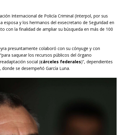
ción Internacional de Policía Criminal (Interpol, por sus
la esposa y los hermanos del exsecretario de Seguridad en
sto con la finalidad de ampliar su búsqueda en más de 100
eyra presuntamente colaboró con su cónyuge y con
“para saquear los recursos públicos del órgano
readaptación social (
cárceles federales
)”, dependientes
al, donde se desempeñó García Luna.