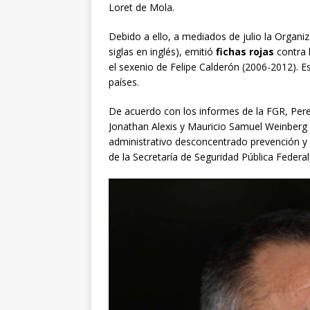
Loret de Mola.
Debido a ello, a mediados de julio la Organiza
siglas en inglés), emitió
fichas rojas
contra 
el sexenio de Felipe Calderón (2006-2012). E
países.
De acuerdo con los informes de la FGR, Per
Jonathan Alexis y Mauricio Samuel Weinberg 
administrativo desconcentrado prevención y 
de la Secretaría de Seguridad Pública Feder