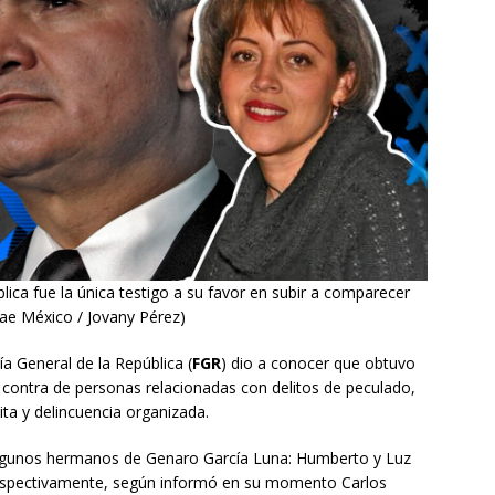
lica fue la única testigo a su favor en subir a comparecer
bae México / Jovany Pérez)
a General de la República (
FGR
) dio a conocer que obtuvo
contra de personas relacionadas con delitos de peculado,
ita y delincuencia organizada.
 algunos hermanos de Genaro García Luna: Humberto y Luz
 respectivamente, según informó en su momento Carlos