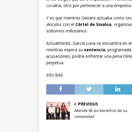
cocaína, otro por pertenecer a una empresa 
Y es que mientras Genaro actuaba como secr
vínculos con el
Cártel de Sinaloa
, organiza
sobornos millonarios.
Actualmente, García Luna se encuentra en e
mientras espera su
sentencia
, programada 
acusaciones, podría enfrentar una pena mín
perpetua.
Info BAE
PREVIOUS
Allende NL en beneficio de su
comunidad