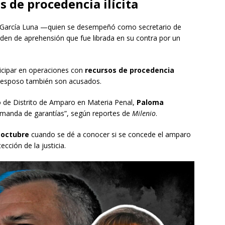
 de procedencia ilícita
 García Luna —quien se desempeñó como secretario de
rden de aprehensión que fue librada en su contra por un
icipar en operaciones con
recursos de procedencia
su esposo también son acusados.
 de Distrito de Amparo en Materia Penal,
Paloma
demanda de garantías”, según reportes de
Milenio
.
 octubre
cuando se dé a conocer si se concede el amparo
ección de la justicia.