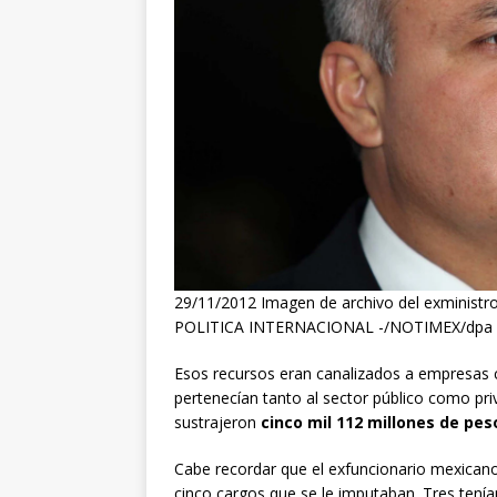
29/11/2012 Imagen de archivo del exministr
POLITICA INTERNACIONAL -/NOTIMEX/dpa
Esos recursos eran canalizados a empresas 
pertenecían tanto al sector público como pri
sustrajeron
cinco mil 112 millones de pes
Cabe recordar que el exfuncionario mexican
cinco cargos que se le imputaban. Tres tenían