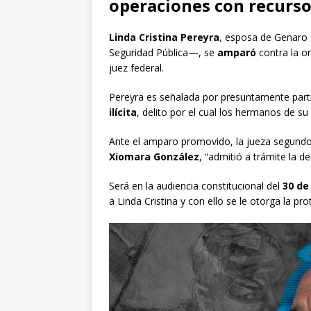
operaciones con recursos
Linda Cristina Pereyra
, esposa de Genaro
Seguridad Pública—, se
amparó
contra la o
juez federal.
Pereyra es señalada por presuntamente part
ilícita
, delito por el cual los hermanos de 
Ante el amparo promovido, la jueza segundo
Xiomara González
, “admitió a trámite la 
Será en la audiencia constitucional del
30 de
a Linda Cristina y con ello se le otorga la prot