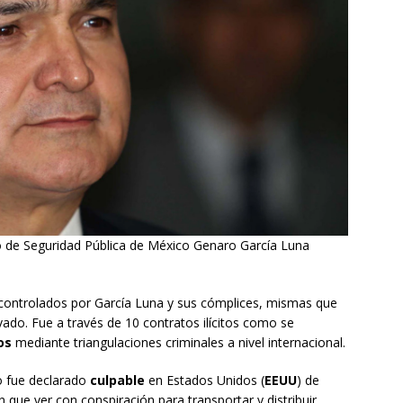
o de Seguridad Pública de México Genaro García Luna
controlados por García Luna y sus cómplices, mismas que
vado. Fue a través de 10 contratos ilícitos como se
os
mediante triangulaciones criminales a nivel internacional.
o fue declarado
culpable
en Estados Unidos (
EEUU
) de
 que ver con conspiración para transportar y distribuir