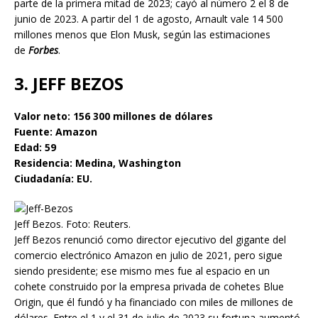
parte de la primera mitad de 2023; cayó al número 2 el 8 de
junio de 2023. A partir del 1 de agosto, Arnault vale 14 500
millones menos que Elon Musk, según las estimaciones
de
Forbes
.
3. JEFF BEZOS
Valor neto: 156 300 millones de dólares
Fuente: Amazon
Edad: 59
Residencia: Medina, Washington
Ciudadanía: EU.
Jeff Bezos. Foto: Reuters.
Jeff Bezos renunció como director ejecutivo del gigante del
comercio electrónico Amazon en julio de 2021, pero sigue
siendo presidente; ese mismo mes fue al espacio en un
cohete construido por la empresa privada de cohetes Blue
Origin, que él fundó y ha financiado con miles de millones de
dólares. Entre el 1 y el 31 de julio de 2023 su fortuna aumentó