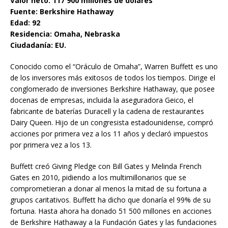
Valor neto: 117 900 millones de dólares
Fuente: Berkshire Hathaway
Edad: 92
Residencia: Omaha, Nebraska
Ciudadanía: EU.
Conocido como el “Oráculo de Omaha”, Warren Buffett es uno
de los inversores más exitosos de todos los tiempos. Dirige el
conglomerado de inversiones Berkshire Hathaway, que posee
docenas de empresas, incluida la aseguradora Geico, el
fabricante de baterías Duracell y la cadena de restaurantes
Dairy Queen. Hijo de un congresista estadounidense, compró
acciones por primera vez a los 11 años y declaró impuestos
por primera vez a los 13.
Buffett creó Giving Pledge con Bill Gates y Melinda French
Gates en 2010, pidiendo a los multimillonarios que se
comprometieran a donar al menos la mitad de su fortuna a
grupos caritativos. Buffett ha dicho que donaría el 99% de su
fortuna. Hasta ahora ha donado 51 500 millones en acciones
de Berkshire Hathaway a la Fundación Gates y las fundaciones