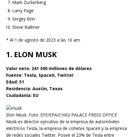
Mark Zuckerberg
Larry Page
Sergey Brin
Steve Ballmer
* Al 1 de agosto de 2023 a las 10 am.
1. ELON MUSK
Valor neto: 241 300 millones
de dólares
Fuente: Tesla, SpaceX, Twitter
Edad: 51
Residencia: Austin, Texas
Ciudadanía: EU
Elon Musk. Foto: EFE/EPA/CHIGI PALACE PRESS OFFICE
Musk es director ejecutivo de la empresa de automóviles
eléctricos Tesla, la empresa de cohetes SpaceX y la empresa
de redes sociales Twitter. Posee el 23% de Tesla entre