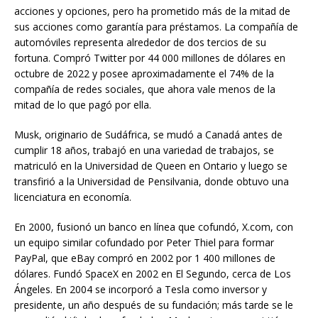
acciones y opciones, pero ha prometido más de la mitad de
sus acciones como garantía para préstamos. La compañía de
automóviles representa alrededor de dos tercios de su
fortuna. Compró Twitter por 44 000 millones de dólares en
octubre de 2022 y posee aproximadamente el 74% de la
compañía de redes sociales, que ahora vale menos de la
mitad de lo que pagó por ella.
Musk, originario de Sudáfrica, se mudó a Canadá antes de
cumplir 18 años, trabajó en una variedad de trabajos, se
matriculó en la Universidad de Queen en Ontario y luego se
transfirió a la Universidad de Pensilvania, donde obtuvo una
licenciatura en economía.
En 2000, fusionó un banco en línea que cofundó, X.com, con
un equipo similar cofundado por Peter Thiel para formar
PayPal, que eBay compró en 2002 por 1 400 millones de
dólares. Fundó SpaceX en 2002 en El Segundo, cerca de Los
Ángeles. En 2004 se incorporó a Tesla como inversor y
presidente, un año después de su fundación; más tarde se le