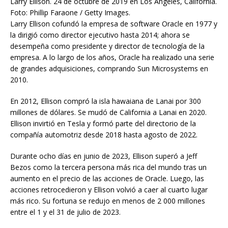
Larry Ellison. 24 de octubre de 2019 en Los Ángeles, California.
Foto: Phillip Faraone / Getty Images.
Larry Ellison cofundó la empresa de software Oracle en 1977 y
la dirigió como director ejecutivo hasta 2014; ahora se
desempeña como presidente y director de tecnología de la
empresa. A lo largo de los años, Oracle ha realizado una serie
de grandes adquisiciones, comprando Sun Microsystems en
2010.
En 2012, Ellison compró la isla hawaiana de Lanai por 300
millones de dólares. Se mudó de California a Lanai en 2020.
Ellison invirtió en Tesla y formó parte del directorio de la
compañía automotriz desde 2018 hasta agosto de 2022.
Durante ocho días en junio de 2023, Ellison superó a Jeff
Bezos como la tercera persona más rica del mundo tras un
aumento en el precio de las acciones de Oracle. Luego, las
acciones retrocedieron y Ellison volvió a caer al cuarto lugar
más rico. Su fortuna se redujo en menos de 2 000 millones
entre el 1 y el 31 de julio de 2023.