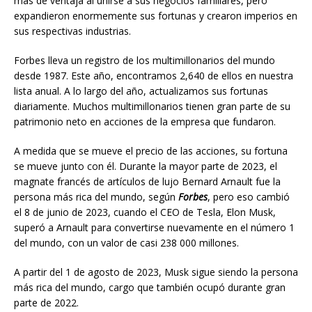
más de ventaja al unirse a sus negocios familiares, pero
expandieron enormemente sus fortunas y crearon imperios en
sus respectivas industrias.
Forbes lleva un registro de los multimillonarios del mundo
desde 1987. Este año, encontramos 2,640 de ellos en nuestra
lista anual. A lo largo del año, actualizamos sus fortunas
diariamente. Muchos multimillonarios tienen gran parte de su
patrimonio neto en acciones de la empresa que fundaron.
A medida que se mueve el precio de las acciones, su fortuna
se mueve junto con él. Durante la mayor parte de 2023, el
magnate francés de artículos de lujo Bernard Arnault fue la
persona más rica del mundo, según
Forbes
, pero eso cambió
el 8 de junio de 2023, cuando el CEO de Tesla, Elon Musk,
superó a Arnault para convertirse nuevamente en el número 1
del mundo, con un valor de casi 238 000 millones.
A partir del 1 de agosto de 2023, Musk sigue siendo la persona
más rica del mundo, cargo que también ocupó durante gran
parte de 2022.