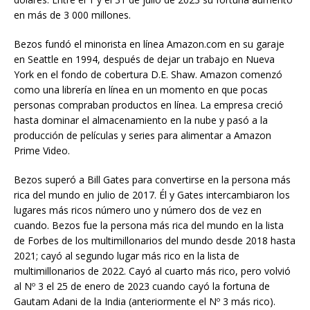
en más de 3 000 millones.
Bezos fundó el minorista en línea Amazon.com en su garaje
en Seattle en 1994, después de dejar un trabajo en Nueva
York en el fondo de cobertura D.E. Shaw. Amazon comenzó
como una librería en línea en un momento en que pocas
personas compraban productos en línea. La empresa creció
hasta dominar el almacenamiento en la nube y pasó a la
producción de películas y series para alimentar a Amazon
Prime Video.
Bezos superó a Bill Gates para convertirse en la persona más
rica del mundo en julio de 2017. Él y Gates intercambiaron los
lugares más ricos número uno y número dos de vez en
cuando. Bezos fue la persona más rica del mundo en la lista
de Forbes de los multimillonarios del mundo desde 2018 hasta
2021; cayó al segundo lugar más rico en la lista de
multimillonarios de 2022. Cayó al cuarto más rico, pero volvió
al Nº 3 el 25 de enero de 2023 cuando cayó la fortuna de
Gautam Adani de la India (anteriormente el Nº 3 más rico).