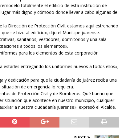
remodeló totalmente el edificio de esta institución de
n lugar más digno y cómodo donde llevar a cabo algunas de
 la Dirección de Protección Civil, estamos aquí estrenando
que se hizo al edificio», dijo el Munícipe juarense.
rativas, sanitarios, vestidores, dormitorios y una sala
acitaciones a todos los elementos».
niformes para los elementos de esta corporación
 estarles entregando los uniformes nuevos a todos ellos»,
 y dedicación para que la ciudadanía de Juárez reciba una
 situación de emergencia lo requiera.
mentos de Protección Civil y de Bomberos. Qué bueno que
er situación que acontece en nuestro municipio, cualquier
auxiliar a nuestra ciudadanía juarense», expresó el Alcalde.
NEXT