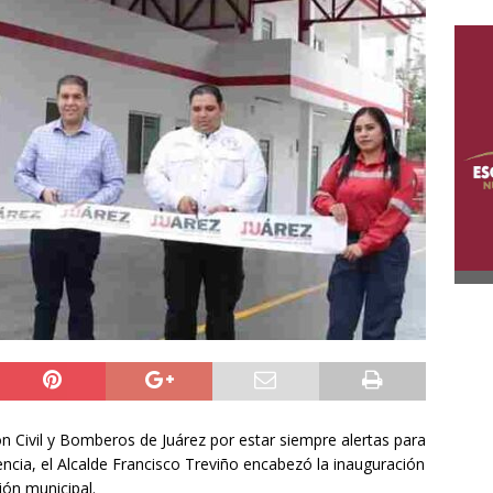
n Civil y Bomberos de Juárez por estar siempre alertas para
encia, el Alcalde Francisco Treviño encabezó la inauguración
ión municipal.