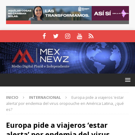
INICIO
INTERNACIONAL
Europa pide a viajeros ‘estar
alerta’ por endemia del virus oropouche en América Latina, ¿qué
es?
Europa pide a viajeros ‘estar
alerta’ por endemia del virus