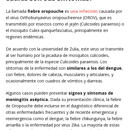
La llamada
fiebre oropouche
es
una infección
causada por
el virus Orthobunyavirus oropoucheense (OROV), que es
transmitido por insectos como el jején (Culicoides paraensis) o
el mosquito Culex quinquefasciatus, principalmente en
regiones endémicas.
De acuerdo con la universidad de Zulia, este virus se transmite
al ser humano por la picadura de mosquitos culicoides,
principalmente de la especie Culicoides paraensis. Los
síntomas de la enfermedad son
similares a los del dengue
,
con fiebre, dolores de cabeza, musculares y articulares, y
ocasionalmente con cuadros de vómitos y diarreas.
Algunos casos pueden presentar
signos y síntomas de
meningitis aséptica.
Dada su presentación clínica, la fiebre
de Oropouche debe incluirse en el diagnóstico diferencial de
otras enfermedades frecuentes y de reciente emergencia y
reemergencia como el dengue, la fiebre chikungunya, la fiebre
amarilla o la enfermedad por virus Zika. La mayoría de estas