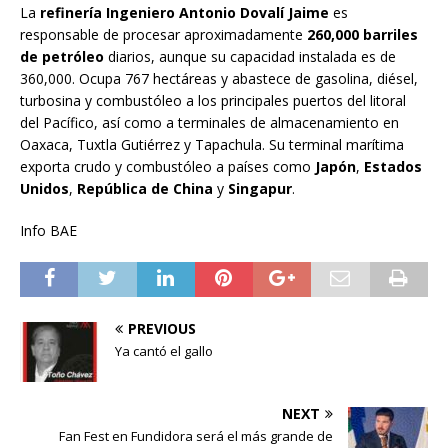
La
refinería Ingeniero Antonio Dovalí Jaime
es
responsable de procesar aproximadamente
260,000 barriles
de petróleo
diarios, aunque su capacidad instalada es de
360,000. Ocupa 767 hectáreas y abastece de gasolina, diésel,
turbosina y combustóleo a los principales puertos del litoral
del Pacífico, así como a terminales de almacenamiento en
Oaxaca, Tuxtla Gutiérrez y Tapachula. Su terminal marítima
exporta crudo y combustóleo a países como
Japón
,
Estados
Unidos
,
República de China
y
Singapur
.
Info BAE
PREVIOUS
Ya cantó el gallo
NEXT
Fan Fest en Fundidora será el más grande de