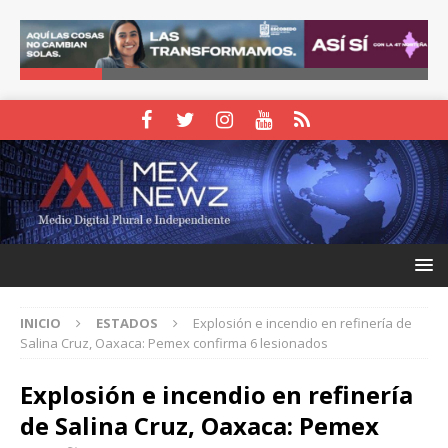
INICIO
ESTADOS
Explosión e incendio en refinería de
Salina Cruz, Oaxaca: Pemex confirma 6 lesionados
Explosión e incendio en refinería
de Salina Cruz, Oaxaca: Pemex