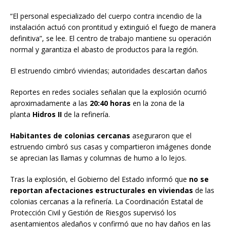
“El personal especializado del cuerpo contra incendio de la
instalación actuó con prontitud y extinguió el fuego de manera
definitiva”, se lee. El centro de trabajo mantiene su operación
normal y garantiza el abasto de productos para la región.
El estruendo cimbró viviendas; autoridades descartan daños
Reportes en redes sociales señalan que la explosión ocurrió
aproximadamente a las
20:40 horas
en la zona de la
planta
Hidros II
de la refinería.
Habitantes de colonias cercanas
aseguraron que el
estruendo cimbró sus casas y compartieron imágenes donde
se aprecian las llamas y columnas de humo a lo lejos.
Tras la explosión, el Gobierno del Estado informó que
no se
reportan afectaciones estructurales en viviendas
de las
colonias cercanas a la refinería. La Coordinación Estatal de
Protección Civil y Gestión de Riesgos supervisó los
asentamientos aledaños y confirmó que no hay daños en las