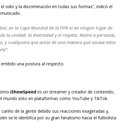
l odio y la discriminación en todas sus formas”, indicó el
comunicado.
tbol, en la Copa Mundial de la FIFA ni en ningún lugar de
 de la unidad, la diversidad y el respeto. Reúne a personas,
o, y cualquiera que actúe de una manera que socave estos
rte”.
 emitido una postura al respecto.
como
iShowSpeed
es un streamer y creador de contenido,
del mundo esto en plataformas como YouTube y TikTok.
 cariño de la gente debido sus reacciones exageradas y,
ién se le identifica por su gran fanatismo hacia el futbolista