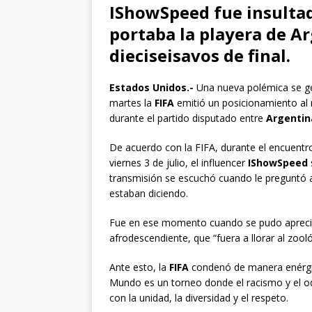
IShowSpeed fue insultad
portaba la playera de A
dieciseisavos de final.
Estados Unidos.-
Una nueva polémica se g
martes la
FIFA
emitió un posicionamiento al 
durante el partido disputado entre
Argentin
De acuerdo con la FIFA, durante el encuentr
viernes 3 de julio, el influencer
IShowSpeed
transmisión se escuchó cuando le preguntó a
estaban diciendo.
Fue en ese momento cuando se pudo apreciar 
afrodescendiente, que “fuera a llorar al zooló
Ante esto, la
FIFA
condenó de manera enérgica
Mundo es un torneo donde el racismo y el o
con la unidad, la diversidad y el respeto.