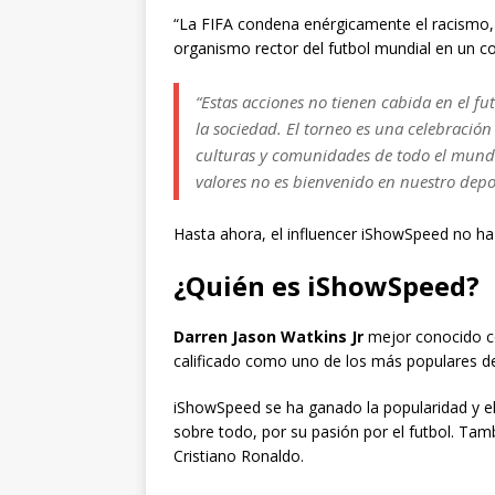
“La FIFA condena enérgicamente el racismo, e
organismo rector del futbol mundial en un 
“Estas acciones no tienen cabida en el fu
la sociedad. El torneo es una celebración
culturas y comunidades de todo el mund
valores no es bienvenido en nuestro depo
Hasta ahora, el influencer iShowSpeed no ha
¿Quién es iShowSpeed?
Darren Jason Watkins Jr
mejor conocido 
calificado como uno de los más populares 
iShowSpeed se ha ganado la popularidad y el
sobre todo, por su pasión por el futbol. Tamb
Cristiano Ronaldo.