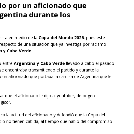
o por un aficionado que
rgentina durante los
esta en medio de la
Copa del Mundo 2026
, pues este
respecto de una situación que ya investiga por racismo
a y Cabo Verde.
o entre
Argentina y Cabo Verde
llevado a cabo el pasado
se encontraba transmitiendo el partido y durante la
 un aficionado que portaba la camisa de Argentina qué le
que el aficionado le dijo al youtuber, de origen
gico”.
 la actitud del aficionado y defendió que la Copa del
dio no tienen cabida, al tiempo que habló del compromiso