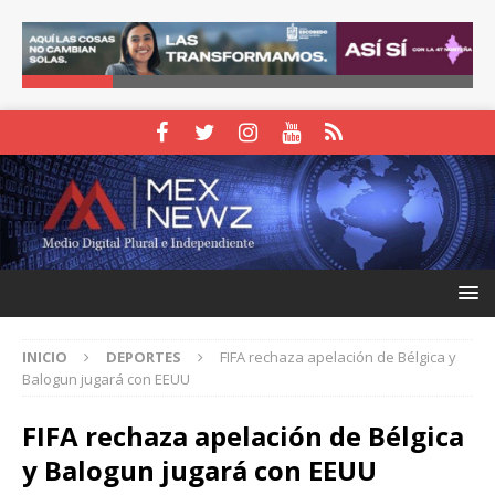
INICIO
DEPORTES
FIFA rechaza apelación de Bélgica y
Balogun jugará con EEUU
FIFA rechaza apelación de Bélgica
y Balogun jugará con EEUU