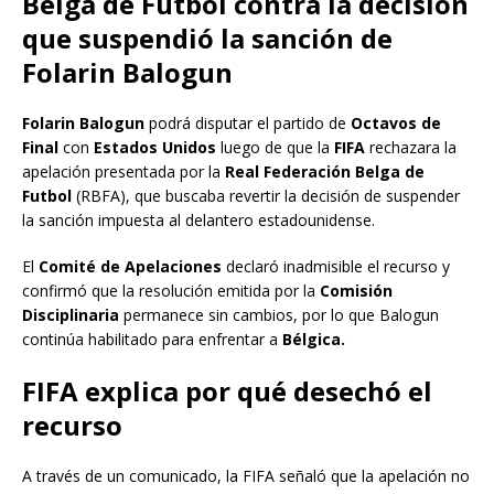
Belga de Futbol contra la decisión
que suspendió la sanción de
Folarin Balogun
Folarin Balogun
podrá disputar el partido de
Octavos de
Final
con
Estados Unidos
luego de que la
FIFA
rechazara la
apelación presentada por la
Real Federación Belga de
Futbol
(RBFA), que buscaba revertir la decisión de suspender
la sanción impuesta al delantero estadounidense.
El
Comité de Apelaciones
declaró inadmisible el recurso y
confirmó que la resolución emitida por la
Comisión
Disciplinaria
permanece sin cambios, por lo que Balogun
continúa habilitado para enfrentar a
Bélgica.
FIFA explica por qué desechó el
recurso
A través de un comunicado, la FIFA señaló que la apelación no