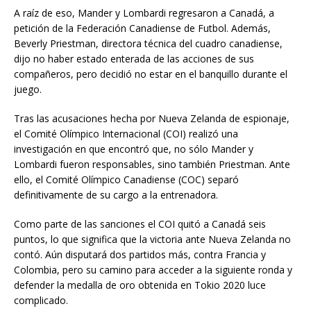
A raíz de eso, Mander y Lombardi regresaron a Canadá, a
petición de la Federación Canadiense de Futbol. Además,
Beverly Priestman, directora técnica del cuadro canadiense,
dijo no haber estado enterada de las acciones de sus
compañeros, pero decidió no estar en el banquillo durante el
juego.
Tras las acusaciones hecha por Nueva Zelanda de espionaje,
el Comité Olímpico Internacional (COI) realizó una
investigación en que encontró que, no sólo Mander y
Lombardi fueron responsables, sino también Priestman. Ante
ello, el Comité Olímpico Canadiense (COC) separó
definitivamente de su cargo a la entrenadora.
Como parte de las sanciones el COI quitó a Canadá seis
puntos, lo que significa que la victoria ante Nueva Zelanda no
contó. Aún disputará dos partidos más, contra Francia y
Colombia, pero su camino para acceder a la siguiente ronda y
defender la medalla de oro obtenida en Tokio 2020 luce
complicado.