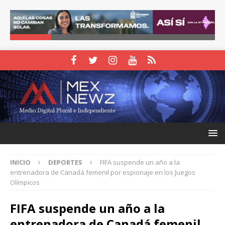
INICIO
DEPORTES
FIFA suspende un año a la
entrenadora de Canadá femenil por espionaje en los Juegos
Olímpicos
FIFA suspende un año a la
entrenadora de Canadá femenil