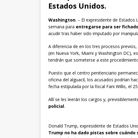
Estados Unidos.
Washington
. – El expresidente de Estados
semana para
entregarse para ser fichado 
acudir tras haber sido imputado por manipul
A diferencia de en los tres procesos previos
(en Nueva York, Miami y Washington DC), est
tendrán que someterse a este procedimiento 
Puesto que el centro penitenciario permanec
oficina del alguacil, los acusados podrían h
fecha estipulada por la fiscal Fani Willis, el 2
Allí se les leerán los cargos y, previsiblemen
policial
.
Donald Trump, expresidente de Estados Uni
Trump no ha dado pistas sobre cuándo 