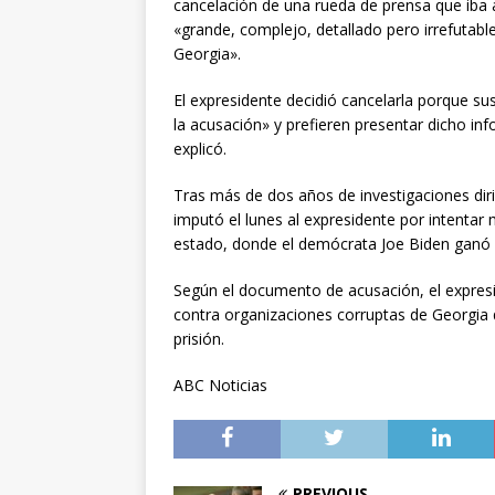
cancelación de una rueda de prensa que iba a
«grande, complejo, detallado pero irrefutable
Georgia».
El expresidente decidió cancelarla porque s
la acusación» y prefieren presentar dicho in
explicó.
Tras más de dos años de investigaciones dirig
imputó el lunes al expresidente por intentar
estado, donde el demócrata Joe Biden ganó
Según el documento de acusación, el expreside
contra organizaciones corruptas de Georgia 
prisión.
ABC Noticias
PREVIOUS