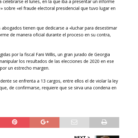
 celebrarse el lunes, en la que iba a presentar un informe
» sobre «el fraude electoral presidencial que tuvo lugar en
us abogados tienen que dedicarse a «luchar para desestimar
forme de manera oficial durante el proceso en su contra,
idas por la fiscal Fani Willis, un gran jurado de Georgia
 manipular los resultados de las elecciones de 2020 en ese
 por un estrecho margen.
nte se enfrenta a 13 cargos, entre ellos el de violar la ley
que, de confirmarse, requiere que se sirva una condena en
NEXT