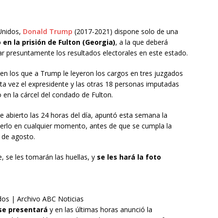
 Unidos,
Donald Trump
(2017-2021) dispone solo de una
en la prisión de Fulton (Georgia)
, a la que deberá
ar presuntamente los resultados electorales en este estado.
, en los que a Trump le leyeron los cargos en tres juzgados
a vez el expresidente y las otras 18 personas imputadas
en la cárcel del condado de Fulton.
e abierto las 24 horas del día, apuntó esta semana la
acerlo en cualquier momento, antes de que se cumpla la
5 de agosto.
te, se les tomarán las huellas, y
se les hará la foto
dos | Archivo ABC Noticias
se presentará
y en las últimas horas anunció la