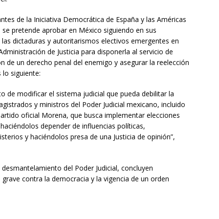
ntes de la Iniciativa Democrática de España y las Américas
ue se pretende aprobar en México siguiendo en sus
las dictaduras y autoritarismos electivos emergentes en
dministración de Justicia para disponerla al servicio de
ión de un derecho penal del enemigo y asegurar la reelección
lo siguiente:
de modificar el sistema judicial que pueda debilitar la
istrados y ministros del Poder Judicial mexicano, incluido
 partido oficial Morena, que busca implementar elecciones
haciéndolos depender de influencias políticas,
terios y haciéndolos presa de una Justicia de opinión”,
y desmantelamiento del Poder Judicial, concluyen
 grave contra la democracia y la vigencia de un orden