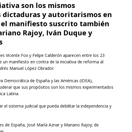
ciativa son los mismos
 dictaduras y autoritarismos en
 el manifiesto suscrito también
ariano Rajoy, Iván Duque y
s
s Vicente Fox y Felipe Calderón aparecen entre los 23
 un manifiesto en contra de la iniciativa de reforma al
Andrés Manuel López Obrador.
iva Democrática de España y las Américas (IDEA),
nsiderar que sus propósitos son los mismos experimentados
ica Latina.
r el sistema judicial que pueda debilitar la independencia y
tes de España, José María Aznar y Mariano Rajoy; de
ei.