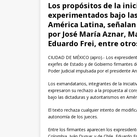
Los propósitos de la ini
experimentados bajo las
América Latina, señalan
por José María Aznar, M
Eduardo Frei, entre otro
CIUDAD DE MÉXICO (apro).- Los expresidente
exjefes de Estado y de Gobierno firmantes de
Poder Judicial impulsada por el presidente 
Los exmandatarios, integrantes de la Iniciat
expresaron su rechazo a la propuesta al co
bajo las dictaduras y autoritarismos en Amér
El texto rechaza cualquier intento de modifica
autonomía de los jueces.
Entre los firmantes aparecen los expresiden
Colombia, Iván Duque; y de Chile, Eduardo Fr