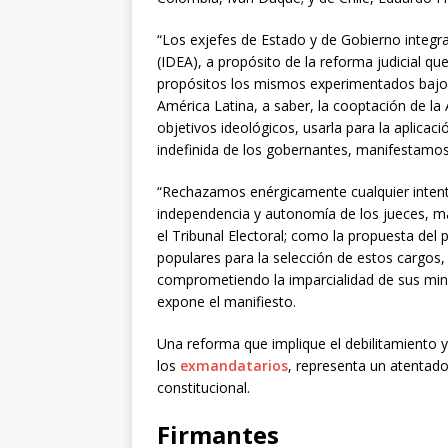
“Los exjefes de Estado y de Gobierno integra
(IDEA), a propósito de la reforma judicial q
propósitos los mismos experimentados bajo 
América Latina, a saber, la cooptación de la A
objetivos ideológicos, usarla para la aplicac
indefinida de los gobernantes, manifestamos 
“Rechazamos enérgicamente cualquier intento 
independencia y autonomía de los jueces, mag
el Tribunal Electoral; como la propuesta del
populares para la selección de estos cargos, 
comprometiendo la imparcialidad de sus minis
expone el manifiesto.
Una reforma que implique el debilitamiento 
los
exmandatarios
, representa un atentado
constitucional.
Firmantes