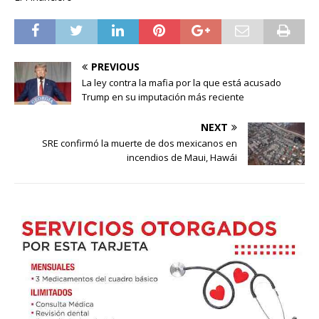
PREVIOUS
La ley contra la mafia por la que está acusado
Trump en su imputación más reciente
NEXT
SRE confirmó la muerte de dos mexicanos en
incendios de Maui, Hawái