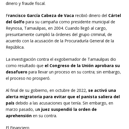
dinero y fraude fiscal.
F
rancisco García Cabeza de Vaca
recibió dinero del
Cártel
del Golfo
para su campaña como presidente municipal de
Reynosa, Tamaulipas, en 2004. Cuando llegó al cargo,
presuntamente cumplió la órdenes del grupo criminal, de
acuerdo con la acusación de la Procuraduría General de la
República.
La investigación contra el exgobernador de Tamaulipas dio
como resultado que
el Congreso de la Unión aprobara su
desafuero
para llevar un proceso en su contra; sin embargo,
el proceso no prosperó.
Al final de su gobierno, en octubre de 2022,
se activó una
alerta migratoria para evitar que el panista saliera del
país
debido a las acusaciones que tenía. Sin embargo, en
marzo pasado, u
n juez suspendió la orden de
aprehensión
en su contra.
El Financiero