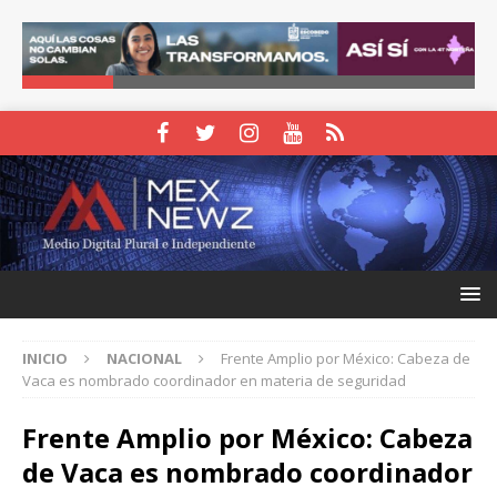
INICIO
NACIONAL
Frente Amplio por México: Cabeza de
Vaca es nombrado coordinador en materia de seguridad
Frente Amplio por México: Cabeza
de Vaca es nombrado coordinador