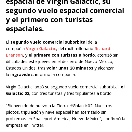
espacial de Virgin Galactic, su
segundo vuelo espacial comercial
y el primero con turistas
espaciales.
El
segundo vuelo comercial suborbital
de la
compañía
Virgin Galactic
, del multimillonario
Richard
Branson
, y
el primero con turistas a bordo
, aterrizó sin
dificultades este jueves en el desierto de Nuevo México,
Estados Unidos, tras
volar unos 20 minutos
y alcanzar
la
ingravidez
, informó la compañía.
Virgin Galactic lanzó su segundo vuelo comercial suborbital,
el
Galactic 02
, con tres turistas y tres tripulantes a bordo.
“Bienvenido de nuevo a la Tierra, #Galactic02! Nuestros
pilotos, tripulación y nave espacial han aterrizado sin
problemas en Spaceport America, Nuevo México”, confirmó la
empresa en Twitter.