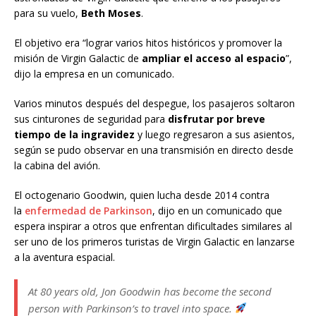
para su vuelo,
Beth Moses
.
El objetivo era “lograr varios hitos históricos y promover la
misión de Virgin Galactic de
ampliar el acceso al espacio
”,
dijo la empresa en un comunicado.
Varios minutos después del despegue, los pasajeros soltaron
sus cinturones de seguridad para
disfrutar por breve
tiempo de la ingravidez
y luego regresaron a sus asientos,
según se pudo observar en una transmisión en directo desde
la cabina del avión.
El octogenario Goodwin, quien lucha desde 2014 contra
la
enfermedad de Parkinson
, dijo en un comunicado que
espera inspirar a otros que enfrentan dificultades similares al
ser uno de los primeros turistas de Virgin Galactic en lanzarse
a la aventura espacial.
At 80 years old, Jon Goodwin has become the second
person with Parkinson’s to travel into space.