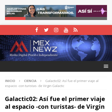
INICIO
CIENCIA
Galactic02: Así fue el primer viaje al
espacio -con turistas- de Virgin Galactic
Galactic02: Así fue el primer viaje
al espacio -con turistas- de Virgin