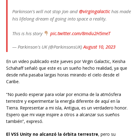
Parkinson’s will not stop Jon and
@virgingalactic
has made
his lifelong dream of going into space a reality.
This is his story
pic.twitter.com/8mdu2H5meT
— Parkinson's UK (@ParkinsonsUK)
August 10, 2023
En un video publicado este jueves por Virgin Galactic, Keisha
Schahaff señaló que este es un sueño hecho realidad, ya que
desde niña pasaba largas horas mirando el cielo desde el
Caribe.
“No puedo esperar para volar por encima de la atmósfera
terrestre y experimentar la energía diferente de aquí en la
Tierra. Representar a mi isla, Antigua, es un verdadero honor.
Espero que mi viaje inspire a otros a alcanzar sus sueños
también”, expresó.
El VSS Unity no alcanzó la órbita terrestre
, pero su