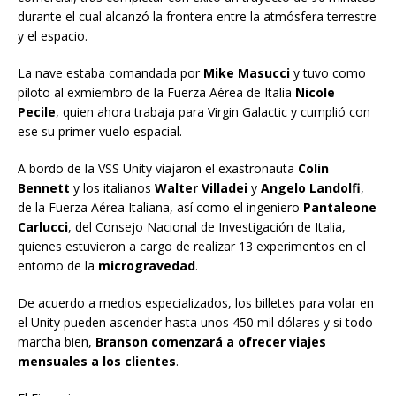
durante el cual alcanzó la frontera entre la atmósfera terrestre
y el espacio.
La nave estaba comandada por
Mike Masucci
y tuvo como
piloto al exmiembro de la Fuerza Aérea de Italia
Nicole
Pecile
, quien ahora trabaja para Virgin Galactic y cumplió con
ese su primer vuelo espacial.
A bordo de la VSS Unity viajaron el exastronauta
Colin
Bennett
y los italianos
Walter Villadei
y
Angelo Landolfi
,
de la Fuerza Aérea Italiana, así como el ingeniero
Pantaleone
Carlucci
, del Consejo Nacional de Investigación de Italia,
quienes estuvieron a cargo de realizar 13 experimentos en el
entorno de la
microgravedad
.
De acuerdo a medios especializados, los billetes para volar en
el Unity pueden ascender hasta unos 450 mil dólares y si todo
marcha bien,
Branson comenzará a ofrecer viajes
mensuales a los clientes
.