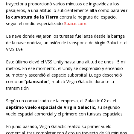
trayectoria proporcionó varios minutos de ingravidez a los
pasajeros, a una altitud lo suficientemente alta como para
ver
la curvatura de la Tierra
contra la negrura del espacio,
según el medio especializado
Space.com
.
La nave donde viajaron los turistas fue lanza desde la barriga
de la nave nodriza, un avión de transporte de Virgin Galactic, el
VMS Eve.
Este último elevó el VSS Unity hasta una altitud de unos 15 mil
metros. En ese momento, el Unity se desprendió y encendió
su motor y ascendió al espacio suborbital. Luego descendió
como un “
planeador
”, matizó Virgin Galactic durante la
transmisión.
Según un comunicado de la empresa, el Galactic 02 es e
l
séptimo vuelo espacial de Virgin Galactic
, su segundo
vuelo espacial comercial y el primero con turistas espaciales.
En junio pasado, Virgin Galactic realizó su primer vuelo
comercial, tras completar con éxito un trayecto de 90 minutos