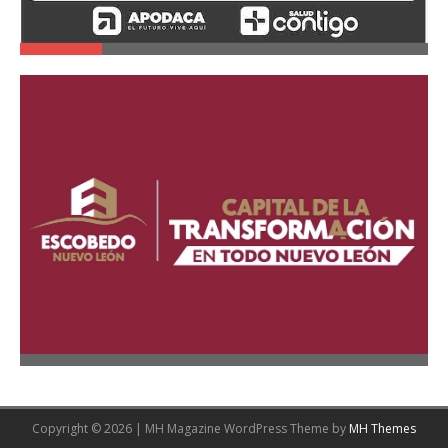
Copyright © 2026 | MH Magazine WordPress Theme by
MH Themes