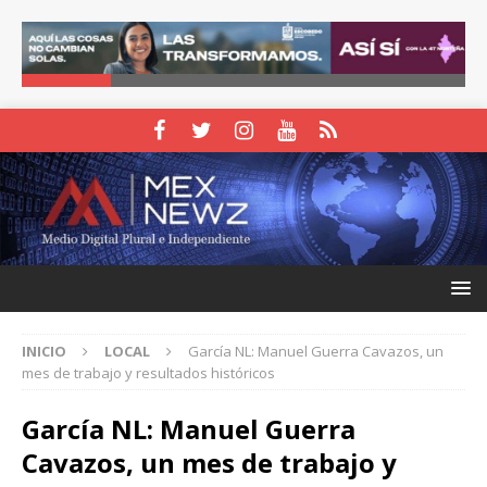
INICIO
LOCAL
García NL: Manuel Guerra Cavazos, un
mes de trabajo y resultados históricos
García NL: Manuel Guerra
Cavazos, un mes de trabajo y