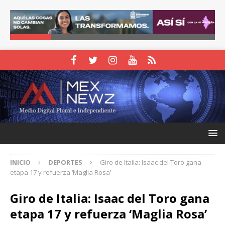
INICIO
DEPORTES
Giro de Italia: Isaac del Toro gana
etapa 17 y refuerza ‘Maglia Rosa’
Giro de Italia: Isaac del Toro gana
etapa 17 y refuerza ‘Maglia Rosa’