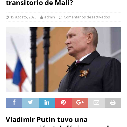
transitorio de Mali?
15 agosto, 2023
admin
Comentarios desactivados
Vladímir Putin tuvo una