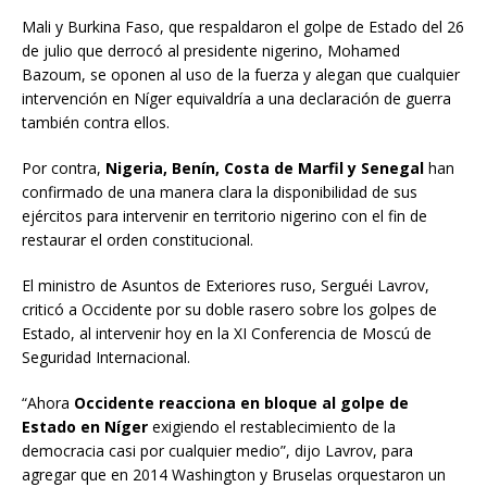
Mali y Burkina Faso, que respaldaron el golpe de Estado del 26
de julio que derrocó al presidente nigerino, Mohamed
Bazoum, se oponen al uso de la fuerza y alegan que cualquier
intervención en Níger equivaldría a una declaración de guerra
también contra ellos.
Por contra,
Nigeria, Benín, Costa de Marfil y Senegal
han
confirmado de una manera clara la disponibilidad de sus
ejércitos para intervenir en territorio nigerino con el fin de
restaurar el orden constitucional.
El ministro de Asuntos de Exteriores ruso, Serguéi Lavrov,
criticó a Occidente por su doble rasero sobre los golpes de
Estado, al intervenir hoy en la XI Conferencia de Moscú de
Seguridad Internacional.
“Ahora
Occidente reacciona en bloque al golpe de
Estado en Níger
exigiendo el restablecimiento de la
democracia casi por cualquier medio”, dijo Lavrov, para
agregar que en 2014 Washington y Bruselas orquestaron un