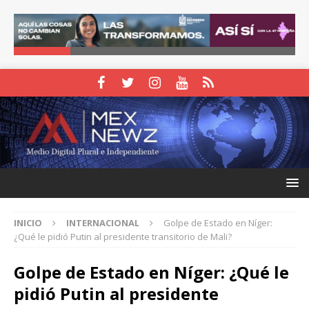
INICIO
INTERNACIONAL
Golpe de Estado en Níger:
¿Qué le pidió Putin al presidente transitorio de Mali?
Golpe de Estado en Níger: ¿Qué le
pidió Putin al presidente