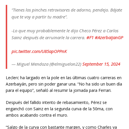
“Tienes los pinches retrovisores de adorno, pendejo. Bájate
que te voy a partir tu madre”.
-Lo que muy probablemente le dijo Checo Pérez a Carlos
Sainz después de arruinarle la carrera.
#F1
#AzerbaijanGP
pic.twitter.com/U85apOPPnK
— Miguel Mendoza (@elmiguelon22)
September 15, 2024
Leclerc ha largado en la pole en las últimas cuatro carreras en
Azerbaiyán, pero sin poder ganar una. “No ha sido un buen día
para el equipo”, señaló al resumir la jornada para Ferrari.
Después del fallido intento de rebasamiento, Pérez se
enganchó con Sainz en la segunda curva de la 50ma, con
ambos acabando contra el muro.
“Salgo de la curva con bastante margen, y como Charles va