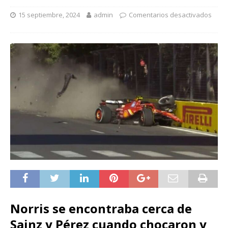
15 septiembre, 2024
admin
Comentarios desactivados
Norris se encontraba cerca de
Sainz y Pérez cuando chocaron y