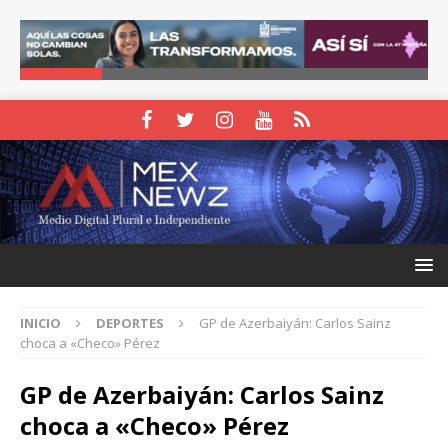
INICIO
DEPORTES
GP de Azerbaiyán: Carlos Sainz
choca a «Checo» Pérez
GP de Azerbaiyán: Carlos Sainz
choca a «Checo» Pérez