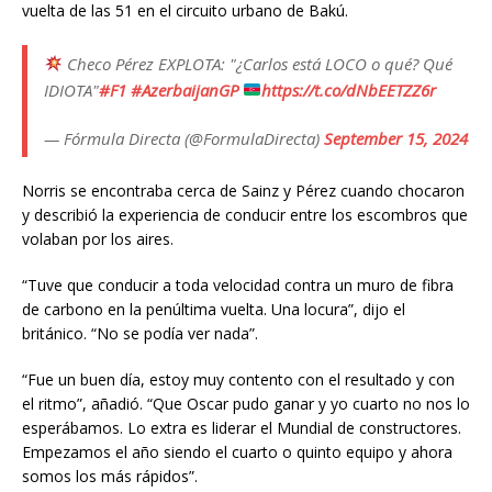
vuelta de las 51 en el circuito urbano de Bakú.
Checo Pérez EXPLOTA: "¿Carlos está LOCO o qué? Qué
IDIOTA"
#F1
#AzerbaijanGP
https://t.co/dNbEETZZ6r
— Fórmula Directa (@FormulaDirecta)
September 15, 2024
Norris se encontraba cerca de Sainz y Pérez cuando chocaron
y describió la experiencia de conducir entre los escombros que
volaban por los aires.
“Tuve que conducir a toda velocidad contra un muro de fibra
de carbono en la penúltima vuelta. Una locura”, dijo el
británico. “No se podía ver nada”.
“Fue un buen día, estoy muy contento con el resultado y con
el ritmo”, añadió. “Que Oscar pudo ganar y yo cuarto no nos lo
esperábamos. Lo extra es liderar el Mundial de constructores.
Empezamos el año siendo el cuarto o quinto equipo y ahora
somos los más rápidos”.