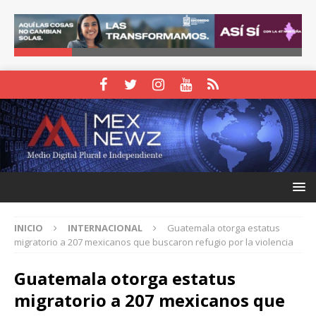
INICIO
INTERNACIONAL
Guatemala otorga estatus
migratorio a 207 mexicanos que buscaron refugio por la violencia
Guatemala otorga estatus
migratorio a 207 mexicanos que