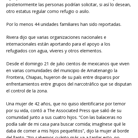
posteriormente las personas podrían solicitar, si así lo desean,
otro estatus regular como refugio o asilo.
Por lo menos 44 unidades familiares han sido reportadas.
Rivera dijo que varias organizaciones nacionales e
internacionales están aportando para el apoyo a los
refugiados con agua, víveres y otros elementos.
Desde el domingo 21 de julio cientos de mexicanos que viven
en varias comunidades del municipio de Amatenango la
Frontera, Chiapas, huyeron de su país entre disparos por
enfrentamientos entre grupos del narcotráfico que se disputan
el control de la zona.
Una mujer de 42 años, que no quiso identificarse por temor
por su vida, contó a The Associated Press que salió de su
comunidad junto a sus cuatro hijos. “Con las balaceras no
podía salir de mi casa para buscar comida; imagínese qué le
daba de comer a mis hijos pequeñitos”, dijo la mujer al borde
del llanto. “No sabemos cuánto más va a tardar esto, no