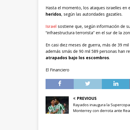
Hasta el momento, los ataques israelíes en
heridos
, según las autoridades gazatíes.
Israel
sostiene que, según información de su 
“infraestructura terrorista” en el sur de la 
En casi diez meses de guerra, más de 39 mil
además smás de 90 mil 589 personas han re
atrapados bajo los escombros
.
El Financiero
PREVIOUS
Rayados inaugura la Supercopa
Monterrey con derrota ante Real