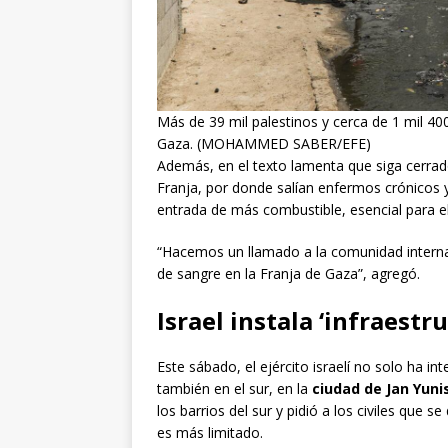
Más de 39 mil palestinos y cerca de 1 mil 400
Gaza. (MOHAMMED SABER/EFE)
Además, en el texto lamenta que siga cerrad
Franja, por donde salían enfermos crónicos y 
entrada de más combustible, esencial para el
“Hacemos un llamado a la comunidad interna
de sangre en la Franja de Gaza”, agregó.
Israel instala ‘infraestr
Este sábado, el ejército israelí no solo ha in
también en el sur, en la
ciudad de Jan Yunis
los barrios del sur y pidió a los civiles que s
es más limitado.