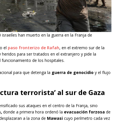
 israelíes han muerto en la guerra en la Franja de
o el
paso fronterizo de Rafah
, en el extremo sur de la
heridos para ser tratados en el extranjero y pide la
 funcionamiento de los hospitales.
cional para que detenga la
guerra de genocidio
y el flujo
uctura terrorista’ al sur de Gaza
tensificado sus ataques en el centro de la Franja, sino
,
donde a primera hora ordenó la
evacuación forzosa
de
e desplazaran a la zona de
Mawasi
cuyo perímetro cada vez