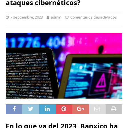
ataques cibernéticos?
7 septiembre, 2023
admin
Comentarios desactivados
En lo que va del 2023, Banxico ha