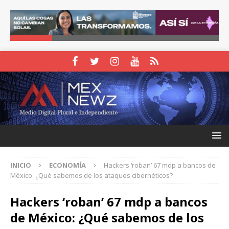
INICIO
ECONOMÍA
Hackers ‘roban’ 67 mdp a bancos de
México: ¿Qué sabemos de los ataques cibernéticos?
Hackers ‘roban’ 67 mdp a bancos
de México: ¿Qué sabemos de los