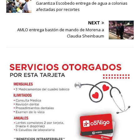
Garantiza Escobedo entrega de agua a colonias
afectadas por recortes
NEXT
AMLO entrega bastón de mando de Morena a
Claudia Sheinbaum