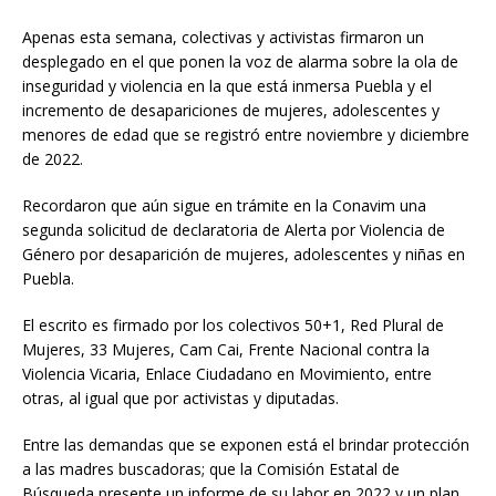
Apenas esta semana, colectivas y activistas firmaron un
desplegado en el que ponen la voz de alarma sobre la ola de
inseguridad y violencia en la que está inmersa Puebla y el
incremento de desapariciones de mujeres, adolescentes y
menores de edad que se registró entre noviembre y diciembre
de 2022.
Recordaron que aún sigue en trámite en la Conavim una
segunda solicitud de declaratoria de Alerta por Violencia de
Género por desaparición de mujeres, adolescentes y niñas en
Puebla.
El escrito es firmado por los colectivos 50+1, Red Plural de
Mujeres, 33 Mujeres, Cam Cai, Frente Nacional contra la
Violencia Vicaria, Enlace Ciudadano en Movimiento, entre
otras, al igual que por activistas y diputadas.
Entre las demandas que se exponen está el brindar protección
a las madres buscadoras; que la Comisión Estatal de
Búsqueda presente un informe de su labor en 2022 y un plan