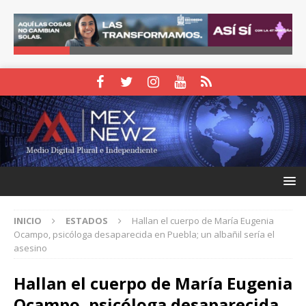
INICIO
ESTADOS
Hallan el cuerpo de María Eugenia
Ocampo, psicóloga desaparecida en Puebla; un albañil sería el
asesino
Hallan el cuerpo de María Eugenia
Ocampo, psicóloga desaparecida