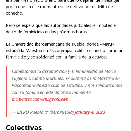
el albañil les ofreció dinero para que lo dejaran de investigar,
por lo que en ese momento se le detuvo por el delito de
cohecho.
Pero se espera que las autoridades judiciales le imputen el
delito de feminicidio en las próximas horas.
La Universidad Iberoamericana de Puebla, donde «Maru»
estudió la Maestría en Psicoterapia, calificó el hecho como un
feminicidio y se solidarizó con la familia de la activista.
Lamentamos la desaparición y el feminicidio de María
Eugenia Ocampo Martínez, ex alumna de la Maestría en
Psicoterapia de esta casa de estudios, y nos solidarizamos
con su familia en este doloroso momento.
pic.twitter.com/88ZgWR69wh
— IBERO Puebla (@IberoPuebla)
January 4, 2023
Colectivas