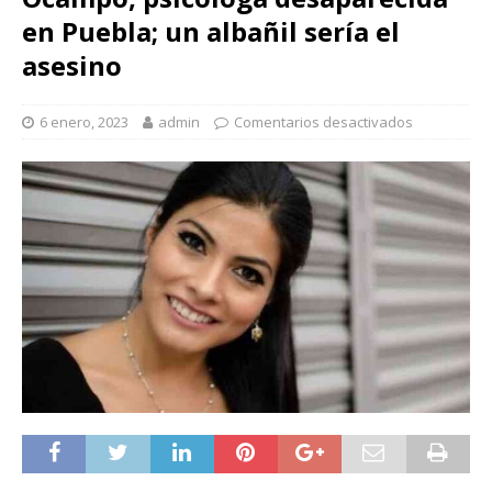
en Puebla; un albañil sería el
asesino
6 enero, 2023
admin
Comentarios desactivados