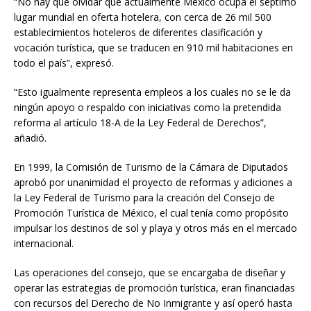
“No hay que olvidar que actualmente México ocupa el séptimo
lugar mundial en oferta hotelera, con cerca de 26 mil 500
establecimientos hoteleros de diferentes clasificación y
vocación turística, que se traducen en 910 mil habitaciones en
todo el país”, expresó.
“Esto igualmente representa empleos a los cuales no se le da
ningún apoyo o respaldo con iniciativas como la pretendida
reforma al artículo 18-A de la Ley Federal de Derechos”,
añadió.
En 1999, la Comisión de Turismo de la Cámara de Diputados
aprobó por unanimidad el proyecto de reformas y adiciones a
la Ley Federal de Turismo para la creación del Consejo de
Promoción Turística de México, el cual tenía como propósito
impulsar los destinos de sol y playa y otros más en el mercado
internacional.
Las operaciones del consejo, que se encargaba de diseñar y
operar las estrategias de promoción turística, eran financiadas
con recursos del Derecho de No Inmigrante y así operó hasta