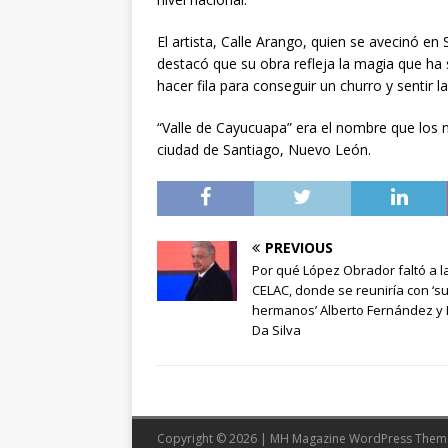
El artista, Calle Arango, quien se avecinó en 
destacó que su obra refleja la magia que ha s
hacer fila para conseguir un churro y sentir l
“Valle de Cayucuapa” era el nombre que los 
ciudad de Santiago, Nuevo León.
PREVIOUS
Por qué López Obrador faltó a l
CELAC, donde se reuniría con ‘s
hermanos’ Alberto Fernández y 
Da Silva
Copyright © 2026 | MH Magazine WordPress The