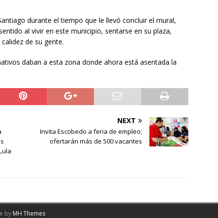
Santiago durante el tiempo que le llevó concluir el mural,
entido al vivir en este municipio, sentarse en su plaza,
a calidez de su gente.
nativos daban a esta zona donde ahora está asentada la
NEXT
a
Invita Escobedo a feria de empleo;
us
ofertarán más de 500 vacantes
Lula
me by
MH Themes