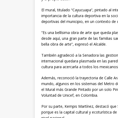
El mural, titulado “Cayucuapa”, pintado al int
importancia de la cultura deportiva en la soci
deportivas del municipio, en un contexto de c
“Es una bellísima obra de arte que queda pl
desde aquí, una gran parte de las familias s
bella obra de arte”, expresó el Alcalde.
También agradeció a la Senadora las gestione
internacional quedara plasmada en las pared
cultura para acercarla a todos los mexicanos
Además, reconoció la trayectoria de Calle A
mundo, algunos en los sistemas del Metro de
el Mural más Grande Pintado por un solo Pi
Voluntad de Unicef, en Colombia.
Por su parte, Kempis Martínez, destacó que
porque es la capital cultural y ecoturística 
nivel nacional.