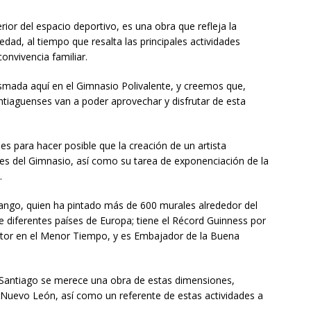
erior del espacio deportivo, es una obra que refleja la
edad, al tiempo que resalta las principales actividades
onvivencia familiar.
asmada aquí en el Gimnasio Polivalente, y creemos que,
antiaguenses van a poder aprovechar y disfrutar de esta
s para hacer posible que la creación de un artista
es del Gimnasio, así como su tarea de exponenciación de la
.
rango, quien ha pintado más de 600 murales alrededor del
 diferentes países de Europa; tiene el Récord Guinness por
ntor en el Menor Tiempo, y es Embajador de la Buena
 Santiago se merece una obra de estas dimensiones,
de Nuevo León, así como un referente de estas actividades a