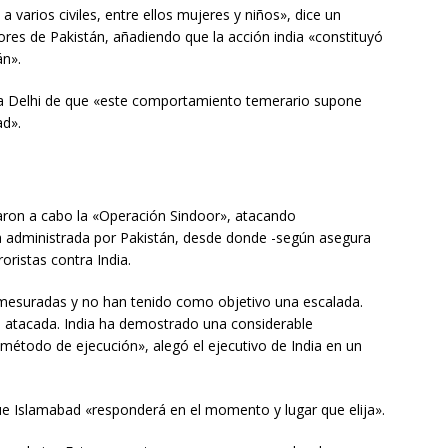
 varios civiles, entre ellos mujeres y niños», dice un
res de Pakistán, añadiendo que la acción india «constituyó
án».
 a Delhi de que «este comportamiento temerario supone
ad».
varon a cabo la «Operación Sindoor», atacando
ra administrada por Pakistán, desde donde -según asegura
oristas contra India.
mesuradas y no han tenido como objetivo una escalada.
do atacada. India ha demostrado una considerable
 método de ejecución», alegó el ejecutivo de India en un
que Islamabad «responderá en el momento y lugar que elija».