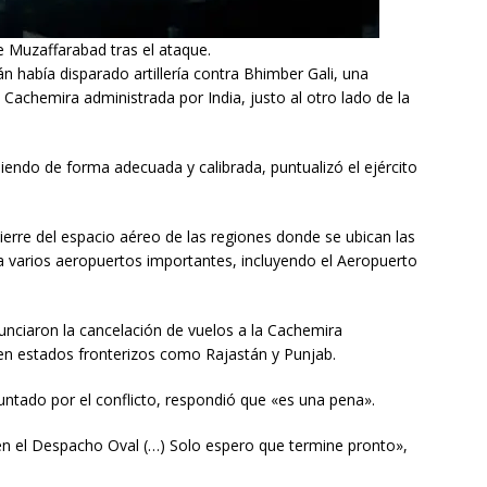
de Muzaffarabad tras el ataque.
án había disparado artillería contra Bhimber Gali, una
 Cachemira administrada por India, justo al otro lado de la
endo de forma adecuada y calibrada, puntualizó el ejército
ierre del espacio aéreo de las regiones donde se ubican las
 a varios aeropuertos importantes, incluyendo el Aeropuerto
unciaron la cancelación de vuelos a la Cachemira
 en estados fronterizos como Rajastán y Punjab.
untado por el conflicto, respondió que «es una pena».
 el Despacho Oval (…) Solo espero que termine pronto»,