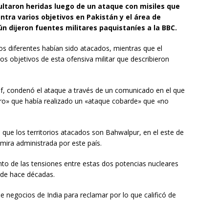
ultaron heridas luego de un ataque con misiles que
ontra varios objetivos en Pakistán y el área de
n dijeron fuentes militares paquistaníes a la BBC.
tos diferentes habían sido atacados, mientras que el
os objetivos de esta ofensiva militar que describieron
rif, condenó el ataque a través de un comunicado en el que
nero» que había realizado un «ataque cobarde» que «no
 que los territorios atacados son Bahwalpur, en el este de
emira administrada por este país.
o de las tensiones entre estas dos potencias nucleares
sde hace décadas.
 negocios de India para reclamar por lo que calificó de