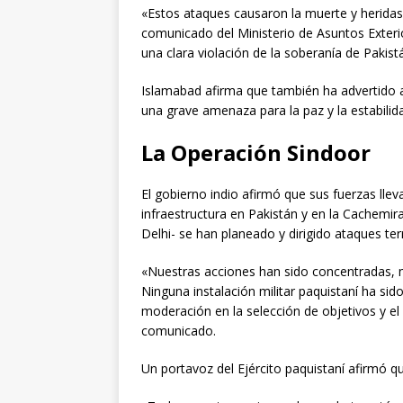
«Estos ataques causaron la muerte y heridas a
comunicado del Ministerio de Asuntos Exterio
una clara violación de la soberanía de Pakist
Islamabad afirma que también ha advertido
una grave amenaza para la paz y la estabilid
La Operación Sindoor
El gobierno indio afirmó que sus fuerzas lle
infraestructura en Pakistán y en la Cachemi
Delhi- se han planeado y dirigido ataques terr
«Nuestras acciones han sido concentradas, 
Ninguna instalación militar paquistaní ha si
moderación en la selección de objetivos y el
comunicado.
Un portavoz del Ejército paquistaní afirmó 