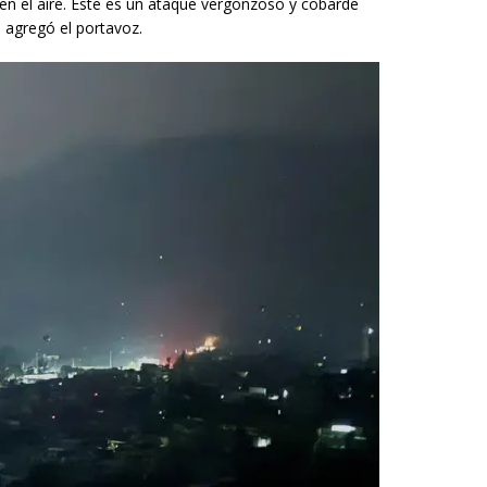
n el aire. Este es un ataque vergonzoso y cobarde
 agregó el portavoz.