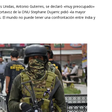
nes Unidas, Antonio Guterres, se declaró «muy preocupado»
portavoz de la ONU Stephane Dujarric pidió «la mayor
. El mundo no puede tener una confrontación entre India y