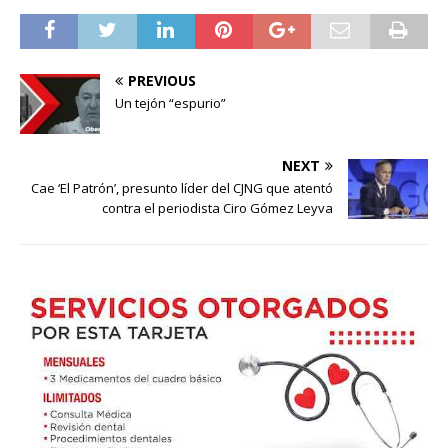
PREVIOUS
Un tejón “espurio”
NEXT
Cae ‘El Patrón’, presunto líder del CJNG que atentó
contra el periodista Ciro Gómez Leyva