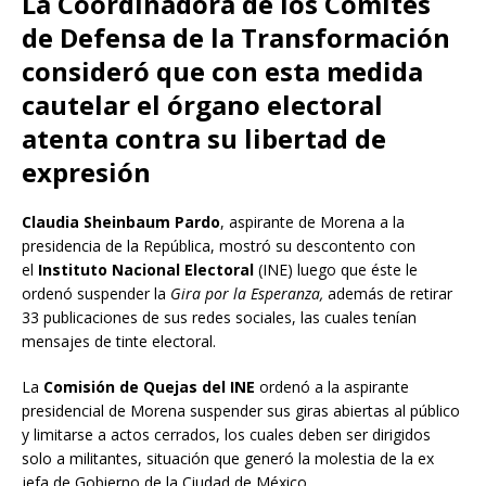
La Coordinadora de los Comités
de Defensa de la Transformación
consideró que con esta medida
cautelar el órgano electoral
atenta contra su libertad de
expresión
Claudia Sheinbaum Pardo
, aspirante de Morena a la
presidencia de la República, mostró su descontento con
el
Instituto Nacional Electoral
(INE) luego que éste le
ordenó suspender la
Gira por la Esperanza,
además de retirar
33 publicaciones de sus redes sociales, las cuales tenían
mensajes de tinte electoral.
La
Comisión de Quejas del INE
ordenó a la aspirante
presidencial de Morena suspender sus giras abiertas al público
y limitarse a actos cerrados, los cuales deben ser dirigidos
solo a militantes, situación que generó la molestia de la ex
jefa de Gobierno de la Ciudad de México.