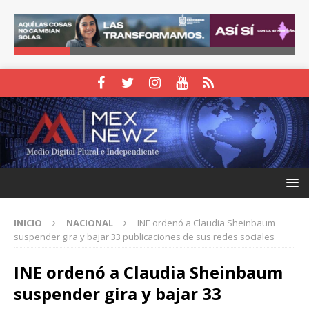
INICIO
NACIONAL
INE ordenó a Claudia Sheinbaum
suspender gira y bajar 33 publicaciones de sus redes sociales
INE ordenó a Claudia Sheinbaum
suspender gira y bajar 33