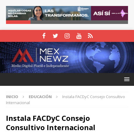
INICIO
EDUCACIÓN
Instala FACDyC Consejo Consultivo
Internacional
Instala FACDyC Consejo
Consultivo Internacional