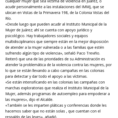
cualquier mujer que sea víctima de violencia en Juárez, o
acudir personalmente a las instalaciones del IMMJ, que se
ubican en Vistas de la Primavera 198, de la Colonia Vistas del
Río.
«Desde luego que pueden acudir al Instituto Municipal de la
Mujer de Juárez; ahí se cuenta con apoyo jurídico y
psicológico. Hay trabajadores sociales y equipos
multidisciplinarios que siempre están en la mejor disposición
de atender a la mujer vulnerada o a las familias que estén
sufriendo algún tipo de violencia», señaló Paco Treviño.
Reiteró que una de las prioridades de su Administración es
atender la problemática de la violencia contra las mujeres, por
lo que se están llevando a cabo campañas en las colonias
para detectar y dar todo el apoyo a las víctimas.
«Se están intensificando en las colonias las campañas con
marchas exploratorias que realiza el Instituto Municipal de la
Mujer, además programas de autoempleo para empoderar a
las mujeres», dijo el Alcalde.
«También se les imparten pláticas y conferencias donde les
hacemos saber que no están solas , que cuentan con el
respaldo de las leyes», añadió.