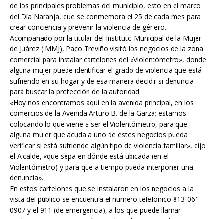
de los principales problemas del municipio, esto en el marco
del Día Naranja, que se conmemora el 25 de cada mes para
crear conciencia y prevenir la violencia de género.
Acompañado por la titular del Instituto Municipal de la Mujer
de Juárez (IMMJ), Paco Treviño visitó los negocios de la zona
comercial para instalar cartelones del «Violentómetro», donde
alguna mujer puede identificar el grado de violencia que está
sufriendo en su hogar y de esa manera decidir si denuncia
para buscar la protección de la autoridad.
«Hoy nos encontramos aquí en la avenida principal, en los
comercios de la Avenida Arturo B. de la Garza; estamos
colocando lo que viene a ser el Violentómetro, para que
alguna mujer que acuda a uno de estos negocios pueda
verificar si está sufriendo algún tipo de violencia familiar», dijo
el Alcalde, «que sepa en dónde está ubicada (en el
Violentómetro) y para que a tiempo pueda interponer una
denuncia».
En estos cartelones que se instalaron en los negocios a la
vista del público se encuentra el número telefónico 813-061-
0907 y el 911 (de emergencia), a los que puede llamar