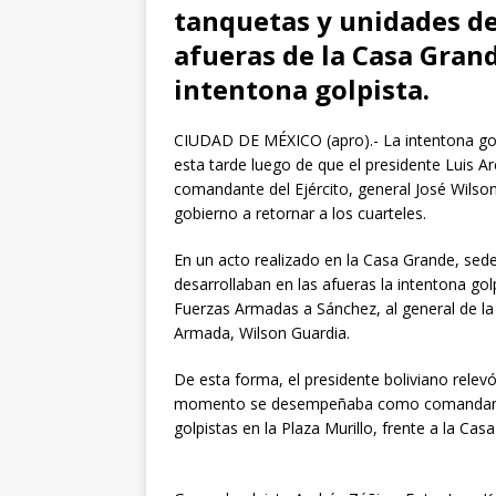
tanquetas y unidades de
afueras de la Casa Grand
intentona golpista.
CIUDAD DE MÉXICO (apro).- La intentona golp
esta tarde luego de que el presidente Luis A
comandante del Ejército, general José Wilso
gobierno a retornar a los cuarteles.
En un acto realizado en la Casa Grande, sed
desarrollaban en las afueras la intentona g
Fuerzas Armadas a Sánchez, al general de la 
Armada, Wilson Guardia.
De esta forma, el presidente boliviano relev
momento se desempeñaba como comandante d
golpistas en la Plaza Murillo, frente a la Cas