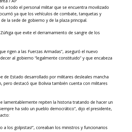
rita / AP
ó a todo el personal militar que se encuentra movilizado
l ocurrió ya que los vehículos de combate, tanquetas y
 la sede de gobierno y de la plaza principal.
 Zúñiga que evite el derramamiento de sangre de los
 que rigen a las Fuerzas Armadas”, aseguró el nuevo
edecer al gobierno “legalmente constituido” y que encabeza
olpe de Estado desarrollado por militares desleales mancha
n, pero destacó que Bolivia también cuenta con militares
e lamentablemente repiten la historia tratando de hacer un
iempre ha sido un pueblo democrático”, dijo el presidente,
 acto:
o a los golpistas!”, coreaban los ministros y funcionarios