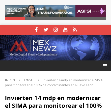
INICIO
LOCAL
Invierten 14 mdp en modernizar el SIMA
para monitorear el 100% de contaminantes en Nuevo León
Invierten 14 mdp en modernizar
el SIMA para monitorear el 100%