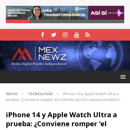
INICIO
TECNOLOGÍA
iPhone 14 y Apple Watch Ultra a
prueba: ¿Conviene romper ‘el cochinito’ por los nuevos modelos?
iPhone 14 y Apple Watch Ultra a
prueba: ¿Conviene romper ‘el