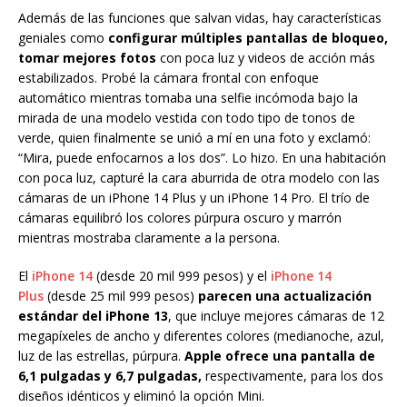
Además de las funciones que salvan vidas, hay características
geniales como
configurar múltiples pantallas de bloqueo,
tomar mejores fotos
con poca luz y videos de acción más
estabilizados. Probé la cámara frontal con enfoque
automático mientras tomaba una selfie incómoda bajo la
mirada de una modelo vestida con todo tipo de tonos de
verde, quien finalmente se unió a mí en una foto y exclamó:
“Mira, puede enfocarnos a los dos”. Lo hizo. En una habitación
con poca luz, capturé la cara aburrida de otra modelo con las
cámaras de un iPhone 14 Plus y un iPhone 14 Pro. El trío de
cámaras equilibró los colores púrpura oscuro y marrón
mientras mostraba claramente a la persona.
El
iPhone 14
(desde 20 mil 999 pesos) y el
iPhone 14
Plus
(desde 25 mil 999 pesos)
parecen una actualización
estándar del iPhone 13
, que incluye mejores cámaras de 12
megapíxeles de ancho y diferentes colores (medianoche, azul,
luz de las estrellas, púrpura.
Apple ofrece una pantalla de
6,1 pulgadas y 6,7 pulgadas,
respectivamente, para los dos
diseños idénticos y eliminó la opción Mini.