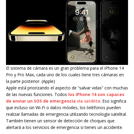
El sistema de cámara es un gran problema para el iPhone 14
Pro y Pro Max, cada uno de los cuales tiene tres cámaras en
la parte posterior. (Apple)
Apple está priorizando el aspecto de “salvar vidas” con muchas
de las nuevas funciones. Todos
los iPhone 14 son capaces
de enviar un SOS de emergencia
vía satélite
. Eso significa
que incluso sin Wi-Fi o datos móviles, los teléfonos pueden
realizar llamadas de emergencia utilizando tecnología satelital.
También tienen un sensor de detección de choques que
alertará a los servicios de emergencia si tienes un accidente.