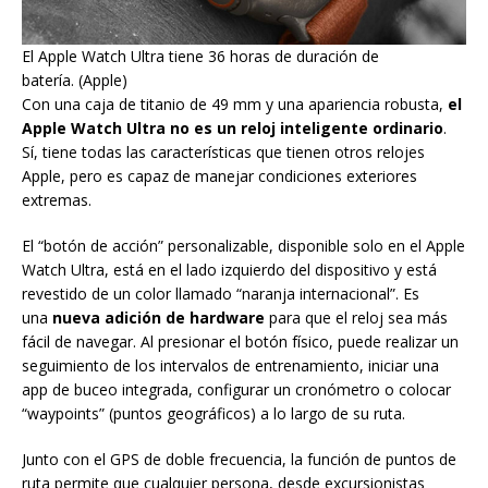
El Apple Watch Ultra tiene 36 horas de duración de
batería. (Apple)
Con una caja de titanio de 49 mm y una apariencia robusta,
el
Apple Watch Ultra no es un reloj inteligente ordinario
.
Sí, tiene todas las características que tienen otros relojes
Apple, pero es capaz de manejar condiciones exteriores
extremas.
El “botón de acción” personalizable, disponible solo en el Apple
Watch Ultra, está en el lado izquierdo del dispositivo y está
revestido de un color llamado “naranja internacional”. Es
una
nueva adición de hardware
para que el reloj sea más
fácil de navegar. Al presionar el botón físico, puede realizar un
seguimiento de los intervalos de entrenamiento, iniciar una
app de buceo integrada, configurar un cronómetro o colocar
“waypoints” (puntos geográficos) a lo largo de su ruta.
Junto con el GPS de doble frecuencia, la función de puntos de
ruta permite que cualquier persona, desde excursionistas