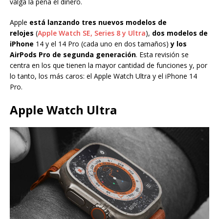
valga la pena el dinero.
Apple
está lanzando tres nuevos modelos de
relojes
(
Apple Watch SE, Series 8 y Ultra
),
dos modelos de
iPhone
14 y el 14 Pro (cada uno en dos tamaños)
y los
AirPods Pro de segunda generación
. Esta revisión se
centra en los que tienen la mayor cantidad de funciones y, por
lo tanto, los más caros: el Apple Watch Ultra y el iPhone 14
Pro.
Apple Watch Ultra