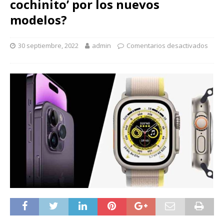
cochinito’ por los nuevos
modelos?
30 septiembre, 2022
admin
Comentarios desactivados