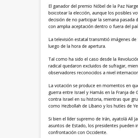
El ganador del premio Nóbel de la Paz Narg
boicotear la elección, aunque los posibles v
decisión de no participar la semana pasada
con amplia aceptación dentro o fuera del paí
La televisión estatal transmitió imágenes de
luego de la hora de apertura.
Tal como ha sido el caso desde la Revolució
radical quedaron excluidos de sufragar, mien
observadores reconocidos a nivel internacion
La votación se produce en momentos en que 
guerra entre Israel y Hamás en la Franja de G
contra Israel en su historia, mientras que g
como Hezbollah de Líbano y los hutíes de Ye
Si bien el líder supremo de Irán, ayatolá Alí 
asuntos de Estado, los presidentes pueden inc
confrontación con Occidente.