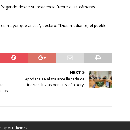
ufragando desde su residencia frente a las cámaras
es mayor que antes”, declaró. “Dios mediante, el pueblo
NEXT
Apodaca se alista ante llegada de
nte
fuertes lluvias por Huracán Beryl
e los
me by
MH Themes