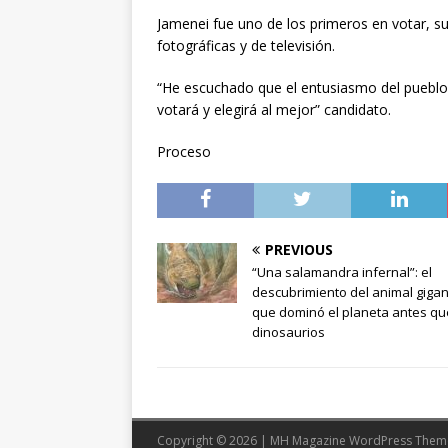
Jamenei fue uno de los primeros en votar, s
fotográficas y de televisión.
“He escuchado que el entusiasmo del pueblo 
votará y elegirá al mejor” candidato.
Proceso
PREVIOUS
“Una salamandra infernal”: el
descubrimiento del animal giga
que dominó el planeta antes qu
dinosaurios
Copyright © 2026 | MH Magazine WordPress The