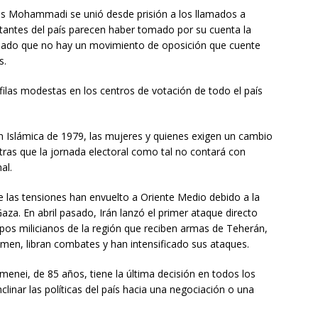
es Mohammadi se unió desde prisión a los llamados a
otantes del país parecen haber tomado por su cuenta la
 dado que no hay un movimiento de oposición que cuente
s.
 filas modestas en los centros de votación de todo el país
n Islámica de 1979, las mujeres y quienes exigen un cambio
tras que la jornada electoral como tal no contará con
al.
las tensiones han envuelto a Oriente Medio debido a la
aza. En abril pasado, Irán lanzó el primer ataque directo
rupos milicianos de la región que reciben armas de Teherán,
men, libran combates y han intensificado sus ataques.
Jamenei, de 85 años, tiene la última decisión en todos los
linar las políticas del país hacia una negociación o una