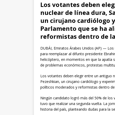
Los votantes deben eleg
nuclear de línea dura, S
un cirujano cardiólogo
Parlamento que se ha al
reformistas dentro de la 
DUBÁI, Emiratos Árabes Unidos (AP) — Los ira
para reemplazar al difunto presidente Ebrah
helicóptero, en momentos en que la apatía s
de problemas económicos, protestas multitud
Los votantes deben elegir entre un antiguo n
Pezeshkian, un cirujano cardiólogo y exper
políticos moderados y reformistas dentro de l
Ningún candidato logró más del 50% de los vo
tuvo que realizar una segunda vuelta. La jor
historia del país, planteando dudas para la s