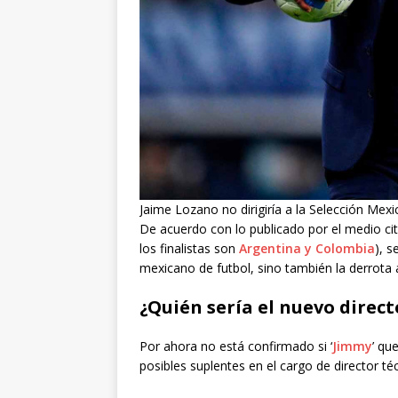
Jaime Lozano no dirigiría a la Selección Mex
De acuerdo con lo publicado por el medio ci
los finalistas son
Argentina y Colombia
), s
mexicano de futbol, sino también la derrota
¿Quién sería el nuevo directo
Por ahora no está confirmado si ‘
Jimmy
’ qu
posibles suplentes en el cargo de director téc