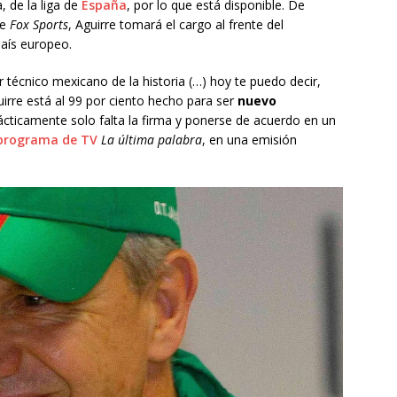
, de la liga de
España
, por lo que está disponible. De
de
Fox Sports
, Aguirre tomará el cargo al frente del
aís europeo.
 técnico mexicano de la historia (…) hoy te puedo decir,
rre está al 99 por ciento hecho para ser
nuevo
rácticamente solo falta la firma y ponerse de acuerdo en un
 programa de TV
La última palabra
, en una emisión