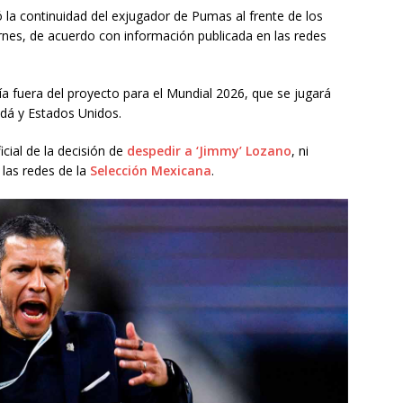
la continuidad del exjugador de Pumas al frente de los
rnes, de acuerdo con información publicada en las redes
a fuera del proyecto para el Mundial 2026, que se jugará
dá y Estados Unidos.
ial de la decisión de
despedir a ‘Jimmy’ Lozano
, ni
 las redes de la
Selección Mexicana
.