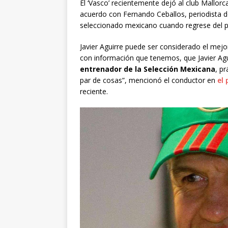
El ‘Vasco’ recientemente dejó al club Mallorca
acuerdo con Fernando Ceballos, periodista 
seleccionado mexicano cuando regrese del p
Javier Aguirre puede ser considerado el mejor
con información que tenemos, que Javier Agui
entrenador
de la Selección Mexicana
, p
par de cosas”, mencionó el conductor en
el
reciente.