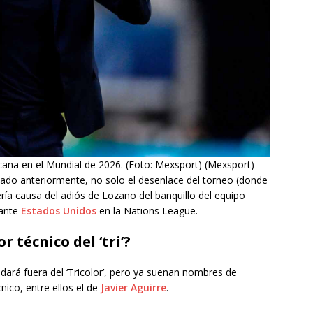
icana en el Mundial de 2026. (Foto: Mexsport) (Mexsport)
tado anteriormente, no solo el desenlace del torneo (donde
ería causa del adiós de Lozano del banquillo del equipo
 ante
Estados Unidos
en la Nations League.
r técnico del ‘tri’?
edará fuera del ‘Tricolor’, pero ya suenan nombres de
nico, entre ellos el de
Javier Aguirre
.