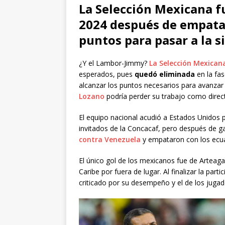
La Selección Mexicana f
2024 después de empatar
puntos para pasar a la s
¿Y el Lambor-Jimmy?
La Selección Mexican
esperados, pues
quedó eliminada
en la fa
alcanzar los puntos necesarios para avanzar a
Lozano
podría perder su trabajo como direct
El equipo nacional acudió a Estados Unidos 
invitados de la Concacaf, pero después de ga
contra Venezuela
y empataron con los ecuat
El único gol de los mexicanos fue de Arteag
Caribe por fuera de lugar. Al finalizar la part
criticado por su desempeño y el de los juga