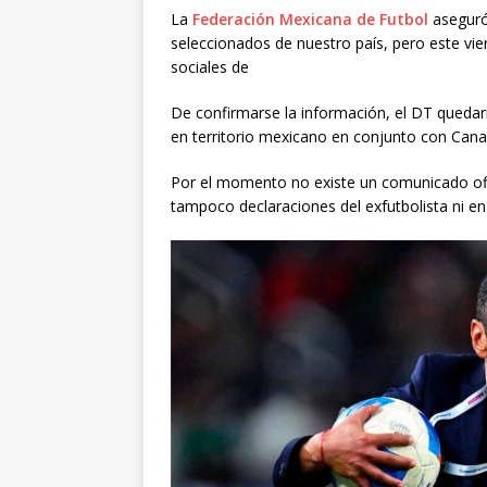
La
Federación Mexicana de Futbol
aseguró 
seleccionados de nuestro país, pero este vie
sociales de
De confirmarse la información, el DT quedarí
en territorio mexicano en conjunto con Cana
Por el momento no existe un comunicado ofic
tampoco declaraciones del exfutbolista ni en