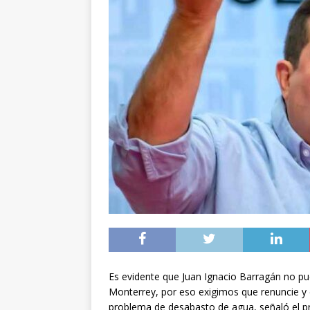
Es evidente que Juan Ignacio Barragán no pu
Monterrey, por eso exigimos que renuncie y d
problema de desabasto de agua, señaló el p