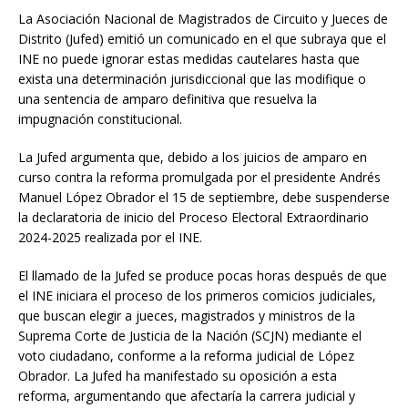
La Asociación Nacional de Magistrados de Circuito y Jueces de
Distrito (Jufed) emitió un comunicado en el que subraya que el
INE no puede ignorar estas medidas cautelares hasta que
exista una determinación jurisdiccional que las modifique o
una sentencia de amparo definitiva que resuelva la
impugnación constitucional.
La Jufed argumenta que, debido a los juicios de amparo en
curso contra la reforma promulgada por el presidente Andrés
Manuel López Obrador el 15 de septiembre, debe suspenderse
la declaratoria de inicio del Proceso Electoral Extraordinario
2024-2025 realizada por el INE.
El llamado de la Jufed se produce pocas horas después de que
el INE iniciara el proceso de los primeros comicios judiciales,
que buscan elegir a jueces, magistrados y ministros de la
Suprema Corte de Justicia de la Nación (SCJN) mediante el
voto ciudadano, conforme a la reforma judicial de López
Obrador. La Jufed ha manifestado su oposición a esta
reforma, argumentando que afectaría la carrera judicial y