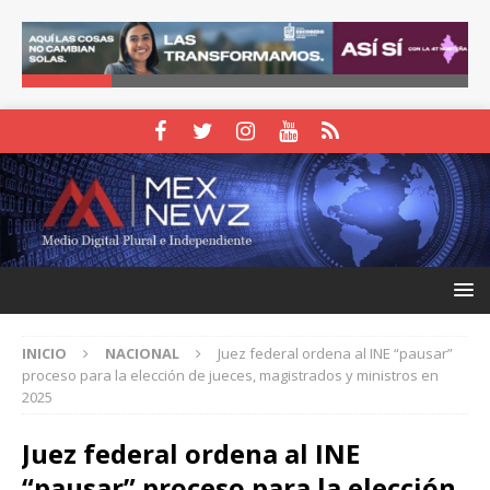
INICIO
NACIONAL
Juez federal ordena al INE “pausar”
proceso para la elección de jueces, magistrados y ministros en
2025
Juez federal ordena al INE
“pausar” proceso para la elección