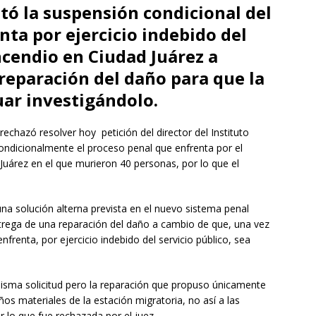
tó la suspensión condicional del
ta por ejercicio indebido del
incendio en Ciudad Juárez a
reparación del daño para que la
ar investigándolo.
chazó resolver hoy petición del director del Instituto
ndicionalmente el proceso penal que enfrenta por el
 Juárez en el que murieron 40 personas, por lo que el
na solución alterna prevista en el nuevo sistema penal
trega de una reparación del daño a cambio de que, una vez
renta, por ejercicio indebido del servicio público, sea
 misma solicitud pero la reparación que propuso únicamente
ños materiales de la estación migratoria, no así a las
or lo que fue rechazada por el juez.