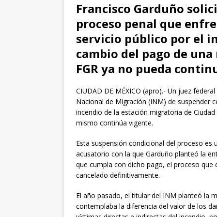
Francisco Garduño solici
proceso penal que enfren
servicio público por el 
cambio del pago de una 
FGR ya no pueda continu
CIUDAD DE MÉXICO (apro).- Un juez federal re
Nacional de Migración (INM) de suspender co
incendio de la estación migratoria de Ciudad
mismo continúa vigente.
Esta suspensión condicional del proceso es u
acusatorio con la que Garduño planteó la en
que cumpla con dicho pago, el proceso que enf
cancelado definitivamente.
El año pasado, el titular del INM planteó la
contemplaba la diferencia del valor de los da
víctimas directas e indirectas del incendio, p