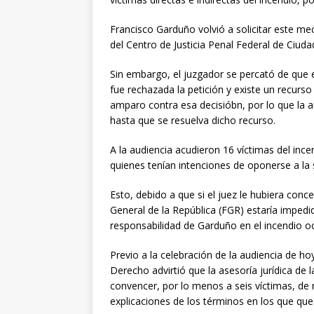
Francisco Garduño volvió a solicitar este me
del Centro de Justicia Penal Federal de Ciudad
Sin embargo, el juzgador se percató de que e
fue rechazada la petición y existe un recurs
amparo contra esa decisióbn, por lo que la 
hasta que se resuelva dicho recurso.
A la audiencia acudieron 16 víctimas del incen
quienes tenían intenciones de oponerse a la
Esto, debido a que si el juez le hubiera conce
General de la República (FGR) estaría impedi
responsabilidad de Garduño en el incendio o
Previo a la celebración de la audiencia de ho
Derecho advirtió que la asesoría jurídica de 
convencer, por lo menos a seis víctimas, de 
explicaciones de los términos en los que que