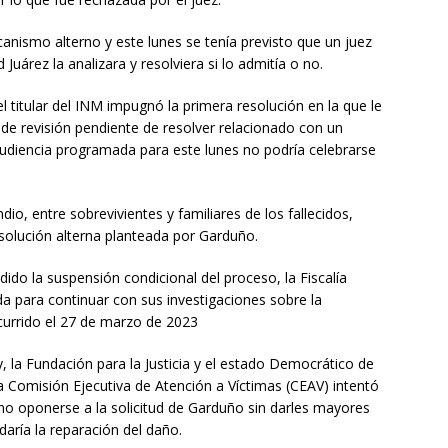
canismo alterno y este lunes se tenía previsto que un juez
 Juárez la analizara y resolviera si lo admitía o no.
l titular del INM impugnó la primera resolución en la que le
o de revisión pendiente de resolver relacionado con un
audiencia programada para este lunes no podría celebrarse
dio, entre sobrevivientes y familiares de los fallecidos,
 solución alterna planteada por Garduño.
dido la suspensión condicional del proceso, la Fiscalía
da para continuar con sus investigaciones sobre la
currido el 27 de marzo de 2023
y, la Fundación para la Justicia y el estado Democrático de
la Comisión Ejecutiva de Atención a Víctimas (CEAV) intentó
no oponerse a la solicitud de Garduño sin darles mayores
daría la reparación del daño.