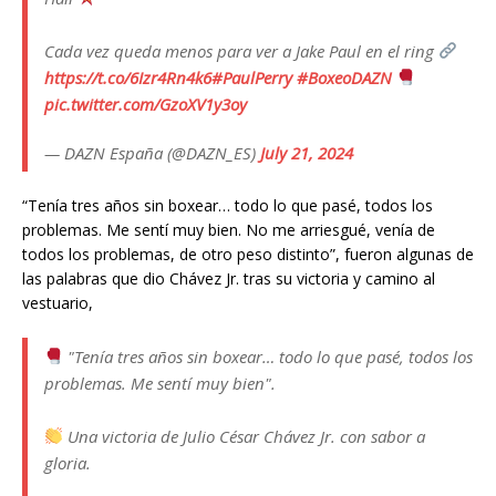
Cada vez queda menos para ver a Jake Paul en el ring
https://t.co/6Izr4Rn4k6
#PaulPerry
#BoxeoDAZN
pic.twitter.com/GzoXV1y3oy
— DAZN España (@DAZN_ES)
July 21, 2024
“Tenía tres años sin boxear… todo lo que pasé, todos los
problemas. Me sentí muy bien. No me arriesgué, venía de
todos los problemas, de otro peso distinto”, fueron algunas de
las palabras que dio Chávez Jr. tras su victoria y camino al
vestuario,
"Tenía tres años sin boxear… todo lo que pasé, todos los
problemas. Me sentí muy bien".
Una victoria de Julio César Chávez Jr. con sabor a
gloria.