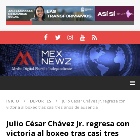
INICIO
DEPORTES
Julio César Chávez Jr. regresa con
victoria al boxeo tras casi tres años de ausencia
Julio César Chávez Jr. regresa con
victoria al boxeo tras casi tres