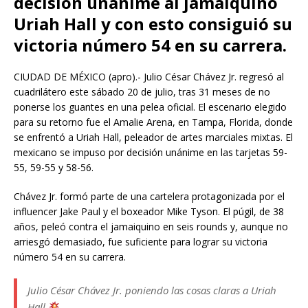
decisión unánime al jamaiquino
Uriah Hall y con esto consiguió su
victoria número 54 en su carrera.
CIUDAD DE MÉXICO (apro).- Julio César Chávez Jr. regresó al
cuadrilátero este sábado 20 de julio, tras 31 meses de no
ponerse los guantes en una pelea oficial. El escenario elegido
para su retorno fue el Amalie Arena, en Tampa, Florida, donde
se enfrentó a Uriah Hall, peleador de artes marciales mixtas. El
mexicano se impuso por decisión unánime en las tarjetas 59-
55, 59-55 y 58-56.
Chávez Jr. formó parte de una cartelera protagonizada por el
influencer Jake Paul y el boxeador Mike Tyson. El púgil, de 38
años, peleó contra el jamaiquino en seis rounds y, aunque no
arriesgó demasiado, fue suficiente para lograr su victoria
número 54 en su carrera.
Julio César Chávez Jr. poniendo las cosas claras a Uriah
Hall