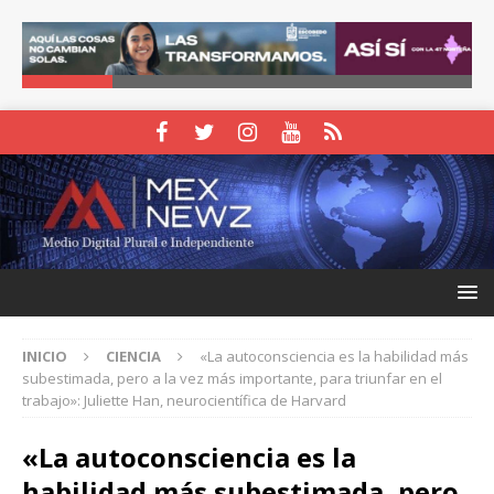
INICIO
CIENCIA
«La autoconsciencia es la habilidad más
subestimada, pero a la vez más importante, para triunfar en el
trabajo»: Juliette Han, neurocientífica de Harvard
«La autoconsciencia es la
habilidad más subestimada, pero