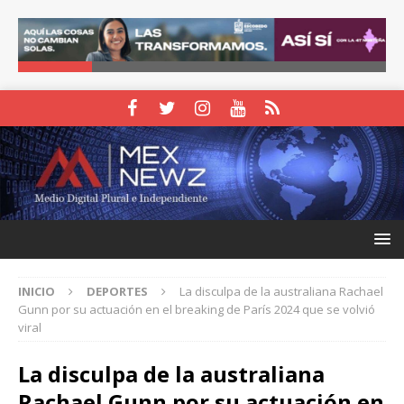
INICIO
DEPORTES
La disculpa de la australiana Rachael
Gunn por su actuación en el breaking de París 2024 que se volvió
viral
La disculpa de la australiana
Rachael Gunn por su actuación en