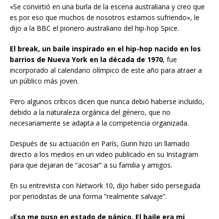
«Se convirtió en una burla de la escena australiana y creo que
es por eso que muchos de nosotros estamos sufriendo», le
dijo a la BBC el pionero australiano del hip-hop Spice.
El break, un baile inspirado en el hip-hop nacido en los
barrios de Nueva York
en la década de 1970
, fue
incorporado al calendario olímpico de este año para atraer a
un público más joven.
Pero algunos críticos dicen que nunca debió haberse incluido,
debido a la naturaleza orgánica del género, que no
necesariamente se adapta a la competencia organizada.
Después de su actuación en París, Gunn hizo un llamado
directo a los medios en un video publicado en su Instagram
para que dejaran de “acosar” a su familia y amigos.
En su entrevista con Network 10, dijo haber sido perseguida
por periodistas de una forma “realmente salvaje”.
«
Eso me puso en estado de pánico. El baile era mi