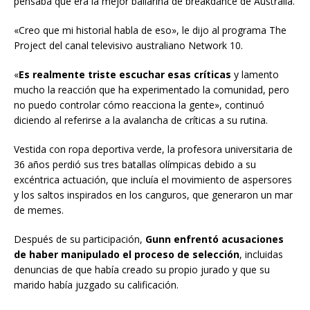
pensaba que era la mejor bailarina de breakdance de Australia.
«Creo que mi historial habla de eso», le dijo al programa The
Project del canal televisivo australiano Network 10.
«
Es realmente triste escuchar esas críticas
y lamento
mucho la reacción que ha experimentado la comunidad, pero
no puedo controlar cómo reacciona la gente», continuó
diciendo al referirse a la avalancha de críticas a su rutina.
Vestida con ropa deportiva verde, la profesora universitaria de
36 años perdió sus tres batallas olímpicas debido a su
excéntrica actuación, que incluía el movimiento de aspersores
y los saltos inspirados en los canguros, que generaron un mar
de memes.
Después de su participación,
Gunn enfrentó acusaciones
de haber manipulado el proceso de selección
, incluidas
denuncias de que había creado su propio jurado y que su
marido había juzgado su calificación.