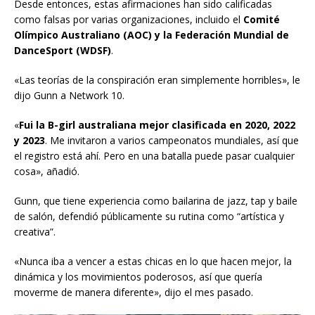
Desde entonces, estas afirmaciones han sido calificadas
como falsas por varias organizaciones, incluido el
Comité
Olímpico Australiano (AOC) y la Federación Mundial de
DanceSport (WDSF)
.
«Las teorías de la conspiración eran simplemente horribles», le
dijo Gunn a Network 10.
«
Fui la B-girl australiana mejor clasificada en 2020, 2022
y 2023
. Me invitaron a varios campeonatos mundiales, así que
el registro está ahí. Pero en una batalla puede pasar cualquier
cosa», añadió.
Gunn, que tiene experiencia como bailarina de jazz, tap y baile
de salón, defendió públicamente su rutina como “artística y
creativa”.
«Nunca iba a vencer a estas chicas en lo que hacen mejor, la
dinámica y los movimientos poderosos, así que quería
moverme de manera diferente», dijo el mes pasado.