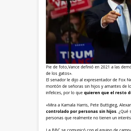
Pie de foto,Vance definió en 2021 a las de
de los gatos».
El senador le dijo al expresentador de Fox N
montón de señoras sin hijos y amantes de lo
infelices, por lo que
quieren que el resto d
«Mira a Kamala Harris, Pete Buttigieg, Alexa
controlado por personas sin hijos
. ¿Qué 
personas que realmente no tienen un interé
La BBC se comunicó con el equipo de campa