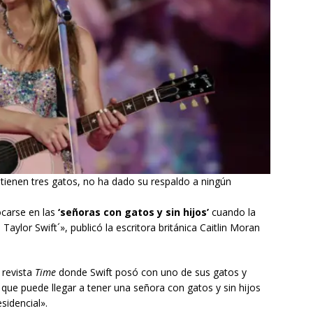
y tienen tres gatos, no ha dado su respaldo a ningún
ocarse en las
‘señoras con gatos y sin hijos’
cuando la
 Taylor Swift´», publicó la escritora británica Caitlin Moran
 revista
Time
donde Swift posó con uno de sus gatos y
a que puede llegar a tener una señora con gatos y sin hijos
sidencial».