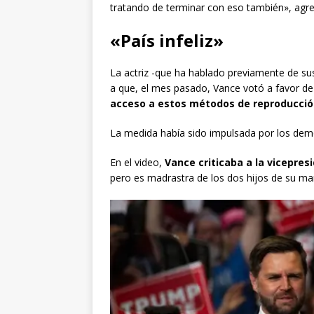
tratando de terminar con eso también», agr
«País infeliz»
La actriz -que ha hablado previamente de sus 
a que, el mes pasado, Vance votó a favor d
acceso a estos métodos de reproducción
La medida había sido impulsada por los dem
En el video,
Vance criticaba a la vicepre
pero es madrastra de los dos hijos de su m