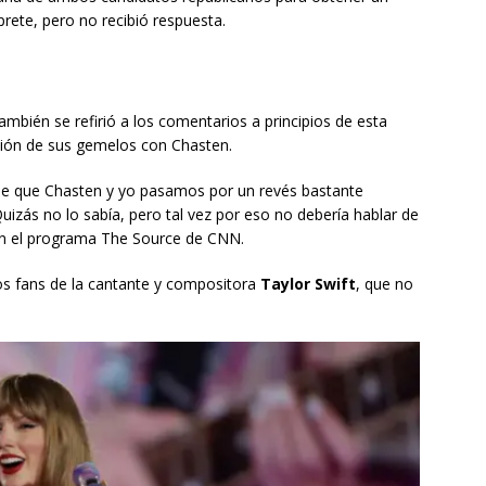
prete, pero no recibió respuesta.
también se refirió a los comentarios a principios de esta
ción de sus gemelos con Chasten.
 de que Chasten y yo pasamos por un revés bastante
izás no lo sabía, pero tal vez por eso no debería hablar de
g en el programa The Source de CNN.
os fans de la cantante y compositora
Taylor Swift
, que no