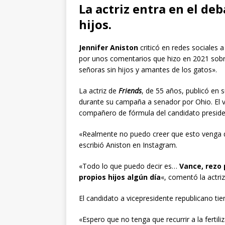
La actriz entra en el de
hijos.
Jennifer Aniston
criticó en redes sociales 
por unos comentarios que hizo en 2021 sob
señoras sin hijos y amantes de los gatos».
La actriz de
Friends
, de 55 años, publicó en 
durante su campaña a senador por Ohio. El 
compañero de fórmula del candidato presiden
«Realmente no puedo creer que esto venga d
escribió Aniston en Instagram.
«Todo lo que puedo decir es…
Vance, rezo 
propios hijos algún día
«, comentó la actriz
El candidato a vicepresidente republicano tie
«Espero que no tenga que recurrir a la fertil