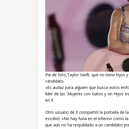
Pie de foto,Taylor Swift, que no tiene hijos 
candidato.
«Es audaz para alguien que busca votos enf
líder de las ´Mujeres con Gatos y sin Hijos’ es
en X.
Otro usuario de X compartió la portada de la
escribió: «No hay furia en el infierno como l
que aún no ha respaldado a un candidato pre