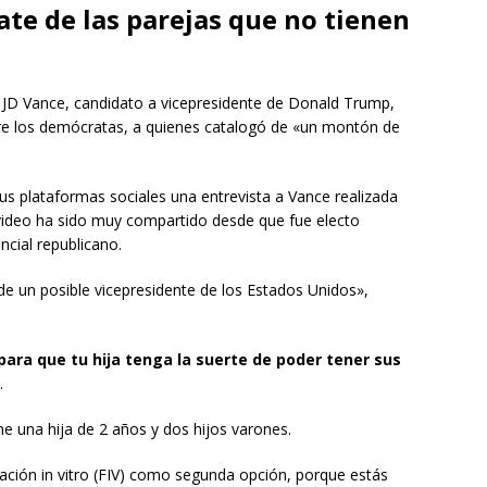
bate de las parejas que no tienen
a JD Vance, candidato a vicepresidente de Donald Trump,
re los demócratas, a quienes catalogó de «un montón de
sus plataformas sociales una entrevista a Vance realizada
video ha sido muy compartido desde que fue electo
cial republicano.
e un posible vicepresidente de los Estados Unidos»,
para que tu hija tenga la suerte de poder tener sus
.
ne una hija de 2 años y dos hijos varones.
ización in vitro (FIV) como segunda opción, porque estás