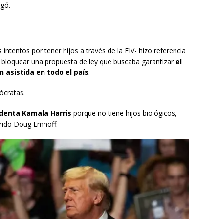
egó.
intentos por tener hijos a través de la FIV- hizo referencia
e bloquear una propuesta de ley que buscaba garantizar
el
 asistida en todo el país
.
ócratas.
sidenta Kamala Harris
porque no tiene hijos biológicos,
arido Doug Emhoff.