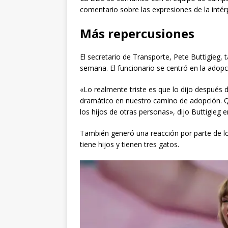
comentario sobre las expresiones de la intér
Más repercusiones
El secretario de Transporte, Pete Buttigieg, 
semana. El funcionario se centró en la adop
«Lo realmente triste es que lo dijo después
dramático en nuestro camino de adopción. Qu
los hijos de otras personas», dijo Buttigie
También generó una reacción por parte de l
tiene hijos y tienen tres gatos.