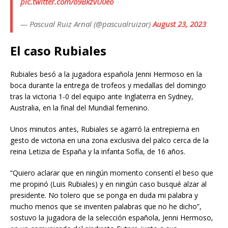
pic.twitter.com/o9BkzvU0eo
— Pascual Ruiz Arnal (@pascualruizar)
August 23, 2023
El caso Rubiales
Rubiales besó a la jugadora española Jenni Hermoso en la
boca durante la entrega de trofeos y medallas del domingo
tras la victoria 1-0 del equipo ante Inglaterra en Sydney,
Australia, en la final del Mundial femenino.
Unos minutos antes, Rubiales se agarró la entrepierna en
gesto de victoria en una zona exclusiva del palco cerca de la
reina Letizia de España y la infanta Sofía, de 16 años.
“Quiero aclarar que en ningún momento consentí el beso que
me propinó (Luis Rubiales) y en ningún caso busqué alzar al
presidente. No tolero que se ponga en duda mi palabra y
mucho menos que se inventen palabras que no he dicho”,
sostuvo la jugadora de la selección española, Jenni Hermoso,