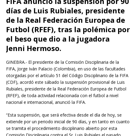
FIFA anunció la suspensión por 90
días de Luis Rubiales, presidente
de la Real Federación Europea de
Futbol (RFEF), tras la polémica por
el beso que dio a la jugadora
Jenni Hermoso.
GINEBRA.- El presidente de la Comisión Disciplinaria de la
FIFA, Jorge Iván Palacio (Colombia), en uso de las facultades
otorgadas por el artículo 51 del Código Disciplinario de la FIFA
(CDF), acordó este sábado la suspensión provisional de Luis
Rubiales, presidente de la Real Federación Europea de Futbol
(RFEF), de toda actividad relacionada con el futbol a nivel
nacional e internacional, anunció la FIFA.
“Esta suspensión, que será efectiva desde el día de hoy, se
extiende por un periodo inicial de 90 días, y en tanto en cuanto
se tramita el procedimiento disciplinario abierto por esta
Comisión Disciplinaria contra el Sr. Luis Rubiales el pasado