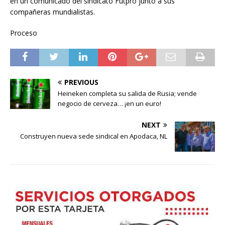
en un comunicado del sindicato Futpro junto a sus
compañeras mundialistas.
Proceso
PREVIOUS
Heineken completa su salida de Rusia; vende
negocio de cerveza… ¡en un euro!
NEXT
Construyen nueva sede sindical en Apodaca, NL