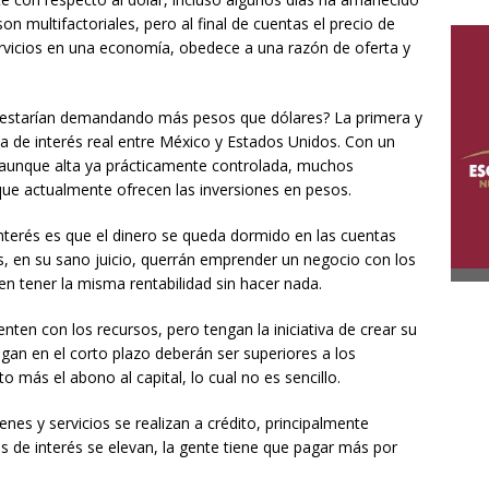
n multifactoriales, pero al final de cuentas el precio de
vicios en una economía, obedece a una razón de oferta y
 estarían demandando más pesos que dólares? La primera y
sa de interés real entre México y Estados Unidos. Con un
ón aunque alta ya prácticamente controlada, muchos
que actualmente ofrecen las inversiones en pesos.
nterés es que el dinero se queda dormido en las cuentas
s, en su sano juicio, querrán emprender un negocio con los
n tener la misma rentabilidad sin hacer nada.
en con los recursos, pero tengan la iniciativa de crear su
an en el corto plazo deberán ser superiores a los
o más el abono al capital, lo cual no es sencillo.
es y servicios se realizan a crédito, principalmente
s de interés se elevan, la gente tiene que pagar más por