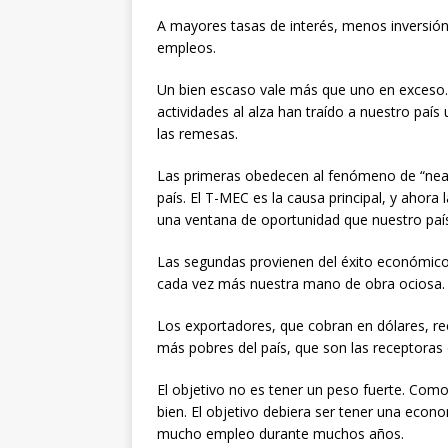
A mayores tasas de interés, menos inversi
empleos.
Un bien escaso vale más que uno en exceso.
actividades al alza han traído a nuestro país 
las remesas.
Las primeras obedecen al fenómeno de “nears
país. El T-MEC es la causa principal, y ahora
una ventana de oportunidad que nuestro país
Las segundas provienen del éxito económico
cada vez más nuestra mano de obra ociosa.
Los exportadores, que cobran en dólares, re
más pobres del país, que son las receptoras
El objetivo no es tener un peso fuerte. Co
bien. El objetivo debiera ser tener una econ
mucho empleo durante muchos años.