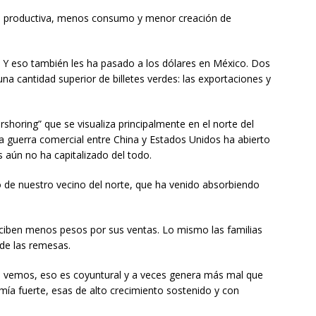
ón productiva, menos consumo y menor creación de
 Y eso también les ha pasado a los dólares en México. Dos
una cantidad superior de billetes verdes: las exportaciones y
horing” que se visualiza principalmente en el norte del
 la guerra comercial entre China y Estados Unidos ha abierto
 aún no ha capitalizado del todo.
 de nuestro vecino del norte, que ha venido absorbiendo
ciben menos pesos por sus ventas. Lo mismo las familias
 de las remesas.
mo vemos, eso es coyuntural y a veces genera más mal que
omía fuerte, esas de alto crecimiento sostenido y con