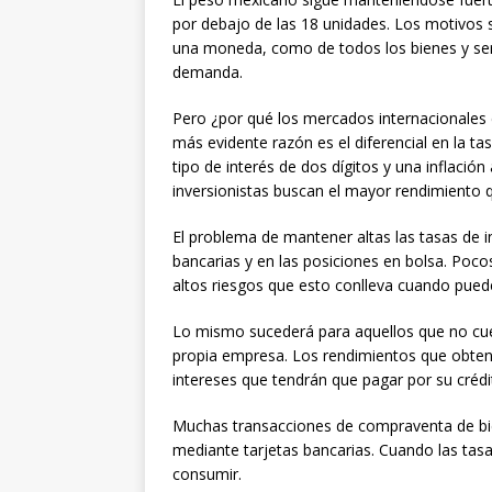
por debajo de las 18 unidades. Los motivos so
una moneda, como de todos los bienes y ser
demanda.
Pero ¿por qué los mercados internacionales
más evidente razón es el diferencial en la ta
tipo de interés de dos dígitos y una inflaci
inversionistas buscan el mayor rendimiento 
El problema de mantener altas las tasas de i
bancarias y en las posiciones en bolsa. Poco
altos riesgos que esto conlleva cuando puede
Lo mismo sucederá para aquellos que no cuent
propia empresa. Los rendimientos que obteng
intereses que tendrán que pagar por su crédit
Muchas transacciones de compraventa de bien
mediante tarjetas bancarias. Cuando las tasa
consumir.