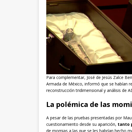
Para complementar, José de Jesús Zalce Beníte
Armada de México, informó que se habían r
reconstrucción tridimensional y análisis de 
La polémica de las mom
A pesar de las pruebas presentadas por Mau
cuestionamiento desde su aparición,
tanto 
de momias a las que se les habrían hecho mo