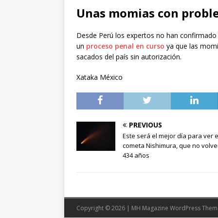
Unas momias con proble
Desde Perú los expertos no han confirmado 
un
proceso penal en curso
ya que las momia
sacados del país sin autorización.
Xataka México
PREVIOUS
Este será el mejor día para ver e
cometa Nishimura, que no volve
434 años
Copyright © 2026 | MH Magazine WordPress The