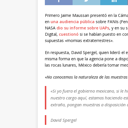
Primero Jaime Maussan presentó en la Cám
en
una audiencia pública
sobre FANIs (Fen
NASA
dio su informe sobre UAPs
, y en su
Digital,
cuestionó
si se habían puesto en c
supuestas «momias extraterrestres».
En respuesta, David Spergel, quien lideró el
misma forma en que la agencia pone a disp
las rocas lunares, México debería tomar medi
«
No conocemos la naturaleza de las muestras
«Si yo fuera el gobierno mexicano, si le
nuestro cargo aquí, estamos haciendo est
extraño, pongan muestras a disposición 
David Spergel