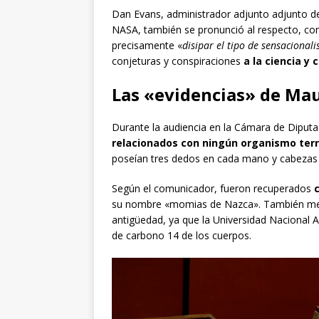
Dan Evans, administrador adjunto adjunto de 
NASA, también se pronunció al respecto, co
precisamente «
disipar el tipo de sensaciona
conjeturas y conspiraciones
a la ciencia y 
Las «evidencias» de Ma
Durante la audiencia en la Cámara de Dipu
relacionados con ningún organismo ter
poseían tres dedos en cada mano y cabezas 
Según el comunicador, fueron recuperados
su nombre «momias de Nazca». También me
antigüedad, ya que la Universidad Nacional
de carbono 14 de los cuerpos.