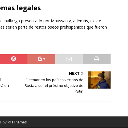
mas legales
el hallazgo presentado por Maussan,y, además, existe
s serían parte de restos óseos prehispánicos que fueron
NEXT
l
El temor en los países vecinos de
rá en
Rusia a ser el próximo objetivo de
Putin
me by
MH Themes