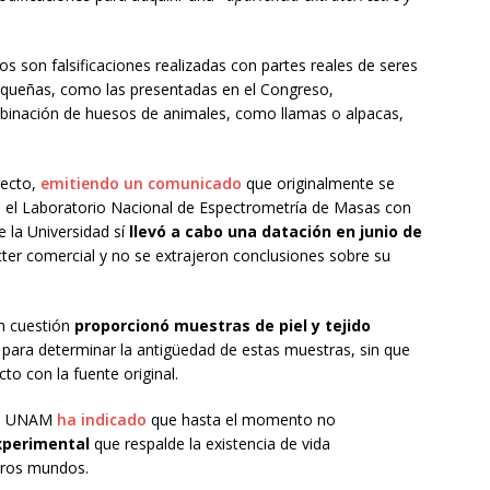
 son falsificaciones realizadas con partes reales de seres
equeñas, como las presentadas en el Congreso,
inación de huesos de animales, como llamas o alpacas,
pecto,
emitiendo un comunicado
que originalmente se
e el Laboratorio Nacional de Espectrometría de Masas con
e la Universidad sí
llevó a cabo una datación en junio de
cter comercial y no se extrajeron conclusiones sobre su
n cuestión
proporcionó muestras de piel y tejido
on para determinar la antigüedad de estas muestras, sin que
to con la fuente original.
 la UNAM
ha indicado
que hasta el momento no
xperimental
que respalde la existencia de vida
otros mundos.