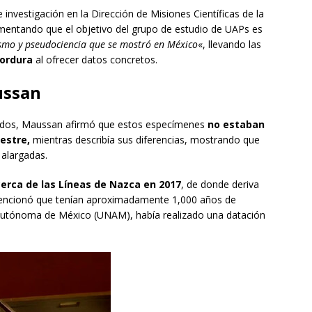
investigación en la Dirección de Misiones Científicas de la
mentando que el objetivo del grupo de estudio de UAPs es
lismo y pseudociencia que se mostró en México
«, llevando las
cordura
al ofrecer datos concretos.
ussan
tados, Maussan afirmó que estos especímenes
no estaban
restre,
mientras describía sus diferencias, mostrando que
alargadas.
cerca de las Líneas de Nazca en 2017
, de donde deriva
ncionó que tenían aproximadamente 1,000 años de
 Autónoma de México (UNAM), había realizado una datación