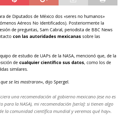
ara de Diputados de México dos «seres no humanos»
ómenos Aéreos No Identificados). Posteriormente la
 sesión de preguntas, Sam Cabral, periodista de BBC News
ontacto
con las autoridades mexicanas
sobre las
 equipo de estudio de UAPs de la NASA, mencionó que, de la
osición de
cualquier científico sus datos
, como los de
das similares.
 que se les mostraron
«, dijo Spergel.
 hiciera una recomendación al gobierno mexicano (ese no es
o para la NASA), mi recomendación [sería]: si tienen algo
de la comunidad científica mundial y veremos qué hay».