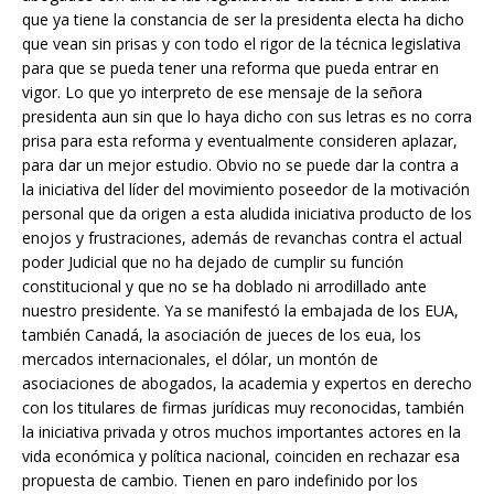
que ya tiene la constancia de ser la presidenta electa ha dicho
que vean sin prisas y con todo el rigor de la técnica legislativa
para que se pueda tener una reforma que pueda entrar en
vigor. Lo que yo interpreto de ese mensaje de la señora
presidenta aun sin que lo haya dicho con sus letras es no corra
prisa para esta reforma y eventualmente consideren aplazar,
para dar un mejor estudio. Obvio no se puede dar la contra a
la iniciativa del líder del movimiento poseedor de la motivación
personal que da origen a esta aludida iniciativa producto de los
enojos y frustraciones, además de revanchas contra el actual
poder Judicial que no ha dejado de cumplir su función
constitucional y que no se ha doblado ni arrodillado ante
nuestro presidente. Ya se manifestó la embajada de los EUA,
también Canadá, la asociación de jueces de los eua, los
mercados internacionales, el dólar, un montón de
asociaciones de abogados, la academia y expertos en derecho
con los titulares de firmas jurídicas muy reconocidas, también
la iniciativa privada y otros muchos importantes actores en la
vida económica y política nacional, coinciden en rechazar esa
propuesta de cambio. Tienen en paro indefinido por los