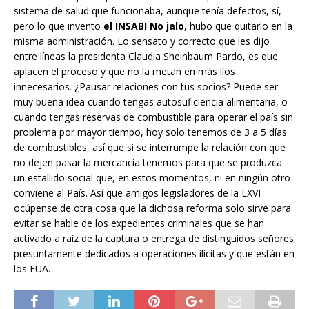
sistema de salud que funcionaba, aunque tenía defectos, sí,
pero lo que invento
el INSABI No jalo
, hubo que quitarlo en la
misma administración. Lo sensato y correcto que les dijo
entre líneas la presidenta Claudia Sheinbaum Pardo, es que
aplacen el proceso y que no la metan en más líos
innecesarios. ¿Pausar relaciones con tus socios? Puede ser
muy buena idea cuando tengas autosuficiencia alimentaria, o
cuando tengas reservas de combustible para operar el país sin
problema por mayor tiempo, hoy solo tenemos de 3 a 5 días
de combustibles, así que si se interrumpe la relación con que
no dejen pasar la mercancía tenemos para que se produzca
un estallido social que, en estos momentos, ni en ningún otro
conviene al País. Así que amigos legisladores de la LXVI
ocúpense de otra cosa que la dichosa reforma solo sirve para
evitar se hable de los expedientes criminales que se han
activado a raíz de la captura o entrega de distinguidos señores
presuntamente dedicados a operaciones ilícitas y que están en
los EUA.