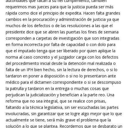
autoridades que faltan a su fiel cumplimiento, también
requerimos mas jueces para que la justicia pueda ser más
rápida como dice el principio de expedita. Hacen falta grandes
cambios en la procuración y administración de justicia ya que
muchos de los defectos o de las resoluciones a las que el
presidente dice que se abren las puertas los fines de semana
corresponden a carpetas de investigación que son integradas
en forma incorrecta por falta de capacidad o con dolo para
que el imputado tenga que ser liberado por quien aplique la
norma al caso concreto y el juzgador carga con los defectos
del procedimiento inicial desde la detención mal realizada o
falta de un IPH bien hecho, sin la lectura de derechos, o si lo
tardaron en poner a disposición o si no lo presentaron ante
médico para el dictamen correspondiente o si se descompuso
la patrulla y tardaron en la entrega o muchas cosas que
perjudican la judicialización y benefician a la parte reo. Una
reforma que no sea integral, que se realice con prisas,
faltando a la técnica legislativa, sin ser escuchadas las partes
involucradas, sin garantizar que se logre algo mejor que lo que
actualmente se tiene, será más grave el problema que la
solución a lo que se plantea. Recordemos que se desbarato un