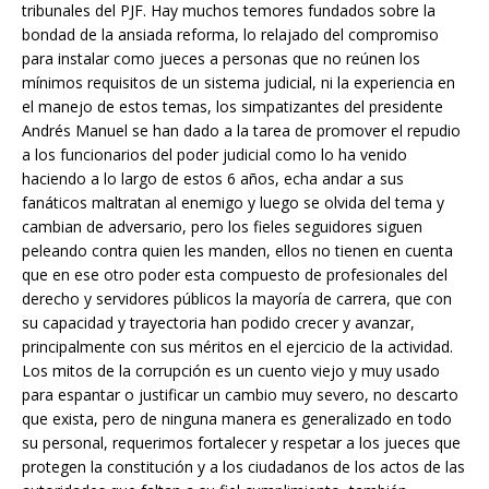
tribunales del PJF. Hay muchos temores fundados sobre la
bondad de la ansiada reforma, lo relajado del compromiso
para instalar como jueces a personas que no reúnen los
mínimos requisitos de un sistema judicial, ni la experiencia en
el manejo de estos temas, los simpatizantes del presidente
Andrés Manuel se han dado a la tarea de promover el repudio
a los funcionarios del poder judicial como lo ha venido
haciendo a lo largo de estos 6 años, echa andar a sus
fanáticos maltratan al enemigo y luego se olvida del tema y
cambian de adversario, pero los fieles seguidores siguen
peleando contra quien les manden, ellos no tienen en cuenta
que en ese otro poder esta compuesto de profesionales del
derecho y servidores públicos la mayoría de carrera, que con
su capacidad y trayectoria han podido crecer y avanzar,
principalmente con sus méritos en el ejercicio de la actividad.
Los mitos de la corrupción es un cuento viejo y muy usado
para espantar o justificar un cambio muy severo, no descarto
que exista, pero de ninguna manera es generalizado en todo
su personal, requerimos fortalecer y respetar a los jueces que
protegen la constitución y a los ciudadanos de los actos de las