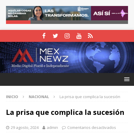
INICIO
NACIONAL
La prisa que complica la sucesión
La prisa que complica la sucesión
29 agosto, 2024
admin
Comentarios desactivados