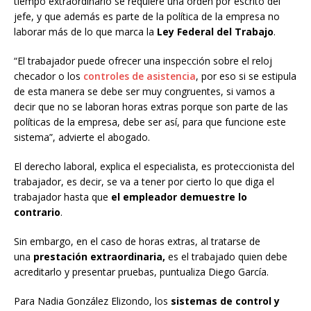
tiempo extraordinario se requiere una orden por escrito del
jefe, y que además es parte de la política de la empresa no
laborar más de lo que marca la
Ley Federal del Trabajo
.
“El trabajador puede ofrecer una inspección sobre el reloj
checador o los
controles de asistencia
, por eso si se estipula
de esta manera se debe ser muy congruentes, si vamos a
decir que no se laboran horas extras porque son parte de las
políticas de la empresa, debe ser así, para que funcione este
sistema”, advierte el abogado.
El derecho laboral, explica el especialista, es proteccionista del
trabajador, es decir, se va a tener por cierto lo que diga el
trabajador hasta que
el empleador demuestre lo
contrario
.
Sin embargo, en el caso de horas extras, al tratarse de
una
prestación extraordinaria,
es el trabajado quien debe
acreditarlo y presentar pruebas, puntualiza Diego García.
Para Nadia González Elizondo, los
sistemas de control y