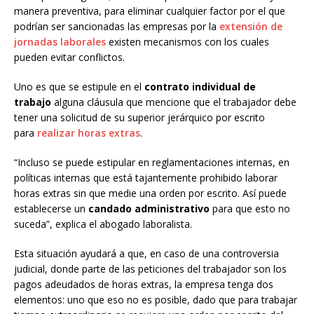
manera preventiva, para eliminar cualquier factor por el que
podrían ser sancionadas las empresas por la
extensión de
jornadas laborales
existen mecanismos con los cuales
pueden evitar conflictos.
Uno es que se estipule en el
contrato individual de
trabajo
alguna cláusula que mencione que el trabajador debe
tener una solicitud de su superior jerárquico por escrito
para
realizar horas extras
.
“Incluso se puede estipular en reglamentaciones internas, en
políticas internas que está tajantemente prohibido laborar
horas extras sin que medie una orden por escrito. Así puede
establecerse un
candado administrativo
para que esto no
suceda”, explica el abogado laboralista.
Esta situación ayudará a que, en caso de una controversia
judicial, donde parte de las peticiones del trabajador son los
pagos adeudados de horas extras, la empresa tenga dos
elementos: uno que eso no es posible, dado que para trabajar