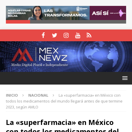
INICIO
NACIONAL
La «superfarmacia» en México con
todos los medicamentos del mundo llegará antes de que termine
2023, según AMLO
La «superfarmacia» en México
con todos los medicamentos del