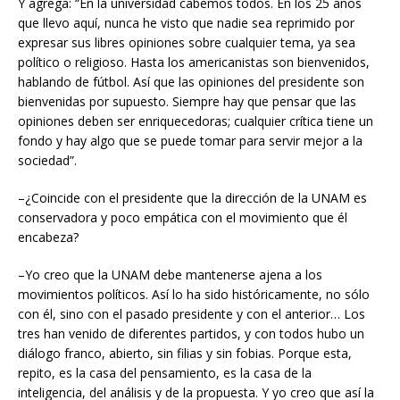
Y agrega: “En la universidad cabemos todos. En los 25 años
que llevo aquí, nunca he visto que nadie sea reprimido por
expresar sus libres opiniones sobre cualquier tema, ya sea
político o religioso. Hasta los americanistas son bienvenidos,
hablando de fútbol. Así que las opiniones del presidente son
bienvenidas por supuesto. Siempre hay que pensar que las
opiniones deben ser enriquecedoras; cualquier crítica tiene un
fondo y hay algo que se puede tomar para servir mejor a la
sociedad”.
–¿Coincide con el presidente que la dirección de la UNAM es
conservadora y poco empática con el movimiento que él
encabeza?
–Yo creo que la UNAM debe mantenerse ajena a los
movimientos políticos. Así lo ha sido históricamente, no sólo
con él, sino con el pasado presidente y con el anterior… Los
tres han venido de diferentes partidos, y con todos hubo un
diálogo franco, abierto, sin filias y sin fobias. Porque esta,
repito, es la casa del pensamiento, es la casa de la
inteligencia, del análisis y de la propuesta. Y yo creo que así la