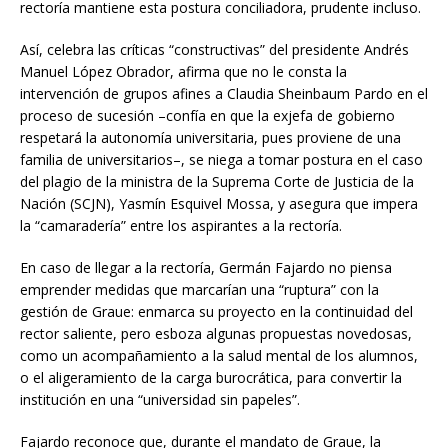
rectoría mantiene esta postura conciliadora, prudente incluso.
Así, celebra las críticas “constructivas” del presidente Andrés
Manuel López Obrador, afirma que no le consta la
intervención de grupos afines a Claudia Sheinbaum Pardo en el
proceso de sucesión –confía en que la exjefa de gobierno
respetará la autonomía universitaria, pues proviene de una
familia de universitarios–, se niega a tomar postura en el caso
del plagio de la ministra de la Suprema Corte de Justicia de la
Nación (SCJN), Yasmín Esquivel Mossa, y asegura que impera
la “camaradería” entre los aspirantes a la rectoría.
En caso de llegar a la rectoría, Germán Fajardo no piensa
emprender medidas que marcarían una “ruptura” con la
gestión de Graue: enmarca su proyecto en la continuidad del
rector saliente, pero esboza algunas propuestas novedosas,
como un acompañamiento a la salud mental de los alumnos,
o el aligeramiento de la carga burocrática, para convertir la
institución en una “universidad sin papeles”.
Fajardo reconoce que, durante el mandato de Graue, la