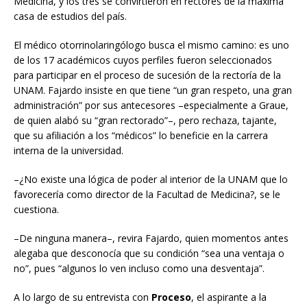
Medicina, y los tres se convirtieron en rectores de la máxima
casa de estudios del país.
El médico otorrinolaringólogo busca el mismo camino: es uno
de los 17 académicos cuyos perfiles fueron seleccionados
para participar en el proceso de sucesión de la rectoría de la
UNAM. Fajardo insiste en que tiene “un gran respeto, una gran
administración” por sus antecesores –especialmente a Graue,
de quien alabó su “gran rectorado”–, pero rechaza, tajante,
que su afiliación a los “médicos” lo beneficie en la carrera
interna de la universidad.
–¿No existe una lógica de poder al interior de la UNAM que lo
favorecería como director de la Facultad de Medicina?, se le
cuestiona.
–De ninguna manera–, revira Fajardo, quien momentos antes
alegaba que desconocía que su condición “sea una ventaja o
no”, pues “algunos lo ven incluso como una desventaja”.
A lo largo de su entrevista con
Proceso
, el aspirante a la