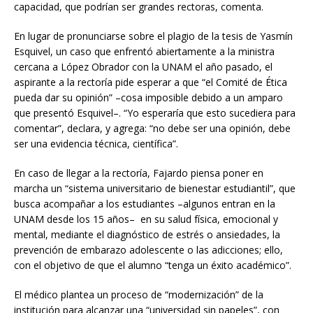
capacidad, que podrían ser grandes rectoras, comenta.
En lugar de pronunciarse sobre el plagio de la tesis de Yasmín
Esquivel, un caso que enfrentó abiertamente a la ministra
cercana a López Obrador con la UNAM el año pasado, el
aspirante a la rectoría pide esperar a que “el Comité de Ética
pueda dar su opinión” –cosa imposible debido a un amparo
que presentó Esquivel–. “Yo esperaría que esto sucediera para
comentar”, declara, y agrega: “no debe ser una opinión, debe
ser una evidencia técnica, científica”.
En caso de llegar a la rectoría, Fajardo piensa poner en
marcha un “sistema universitario de bienestar estudiantil”, que
busca acompañar a los estudiantes –algunos entran en la
UNAM desde los 15 años– en su salud física, emocional y
mental, mediante el diagnóstico de estrés o ansiedades, la
prevención de embarazo adolescente o las adicciones; ello,
con el objetivo de que el alumno “tenga un éxito académico”.
El médico plantea un proceso de “modernización” de la
institución para alcanzar una “universidad sin papeles”, con