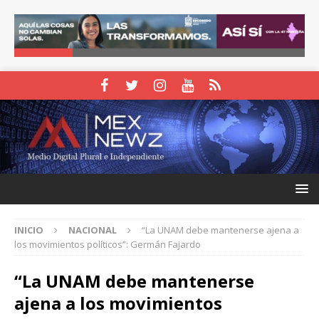
INICIO
NACIONAL
“La UNAM debe mantenerse ajena a
los movimientos políticos”: Germán Fajardo
“La UNAM debe mantenerse
ajena a los movimientos