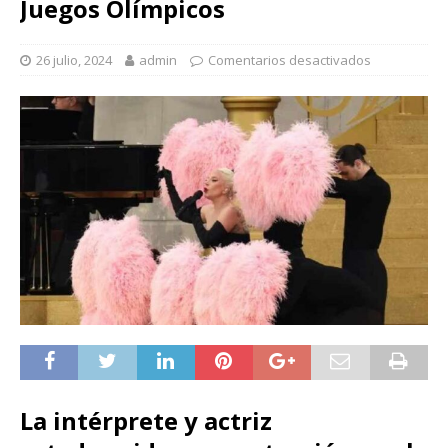
Juegos Olímpicos
26 julio, 2024
admin
Comentarios desactivados
La intérprete y actriz