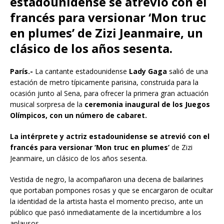
estadounidense se atrevió con el
francés para versionar ‘Mon truc
en plumes’ de Zizi Jeanmaire, un
clásico de los años sesenta.
París.-
La cantante estadounidense
Lady Gaga
salió de una
estación de metro típicamente parisina, construida para la
ocasión junto al Sena, para ofrecer la primera gran actuación
musical sorpresa de la
ceremonia inaugural de los Juegos
Olímpicos, con un número de cabaret.
La intérprete y actriz estadounidense se atrevió con el
francés para versionar ‘Mon truc en plumes’
de Zizi
Jeanmaire, un clásico de los años sesenta.
Vestida de negro, la acompañaron una decena de bailarines
que portaban pompones rosas y que se encargaron de ocultar
la identidad de la artista hasta el momento preciso, ante un
público que pasó inmediatamente de la incertidumbre a los
aplausos.