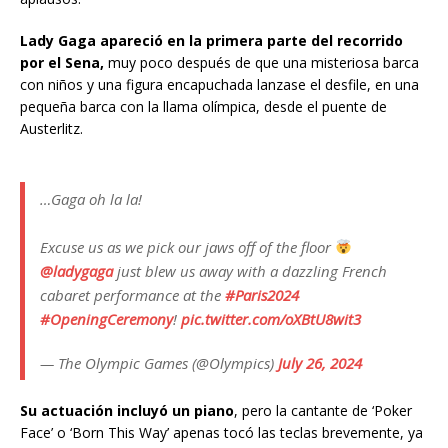
Lady Gaga apareció en la primera parte del recorrido
por el Sena,
muy poco después de que una misteriosa barca
con niños y una figura encapuchada lanzase el desfile, en una
pequeña barca con la llama olímpica, desde el puente de
Austerlitz.
…Gaga oh la la!
Excuse us as we pick our jaws off of the floor
@ladygaga
just blew us away with a dazzling French
cabaret performance at the
#Paris2024
#OpeningCeremony
!
pic.twitter.com/oXBtU8wit3
— The Olympic Games (@Olympics)
July 26, 2024
Su actuación incluyó un piano
, pero la cantante de ‘Poker
Face’ o ‘Born This Way’ apenas tocó las teclas brevemente, ya