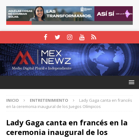
INICIO
ENTRETENIMIENTO
Lady Gaga canta en francés
en la ceremonia inaugural de los Juegos Olímpicos
Lady Gaga canta en francés en la
ceremonia inaugural de los