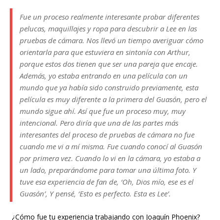
Fue un proceso realmente interesante probar diferentes
pelucas, maquillajes y ropa para descubrir a Lee en las
pruebas de cámara. Nos llevó un tiempo averiguar cómo
orientarla para que estuviera en sintonía con Arthur,
porque estos dos tienen que ser una pareja que encaje.
Además, yo estaba entrando en una película con un
mundo que ya había sido construido previamente, esta
película es muy diferente a la primera del Guasón, pero el
mundo sigue ahí. Así que fue un proceso muy, muy
intencional. Pero diría que una de las partes más
interesantes del proceso de pruebas de cámara no fue
cuando me vi a mí misma. Fue cuando conocí al Guasón
por primera vez. Cuando lo vi en la cámara, yo estaba a
un lado, preparándome para tomar una última foto. Y
tuve esa experiencia de fan de, ‘Oh, Dios mío, ese es el
Guasón’, Y pensé, ‘Esto es perfecto. Esta es Lee’.
¿Cómo fue tu experiencia trabajando con Joaquín Phoenix?