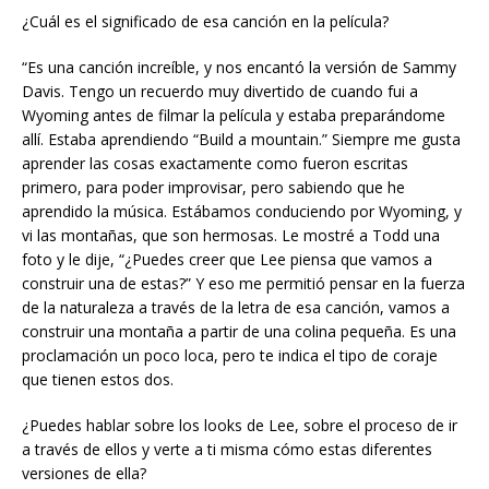
¿Cuál es el significado de esa canción en la película?
“Es una canción increíble, y nos encantó la versión de Sammy
Davis. Tengo un recuerdo muy divertido de cuando fui a
Wyoming antes de filmar la película y estaba preparándome
allí. Estaba aprendiendo “Build a mountain.” Siempre me gusta
aprender las cosas exactamente como fueron escritas
primero, para poder improvisar, pero sabiendo que he
aprendido la música. Estábamos conduciendo por Wyoming, y
vi las montañas, que son hermosas. Le mostré a Todd una
foto y le dije, “¿Puedes creer que Lee piensa que vamos a
construir una de estas?” Y eso me permitió pensar en la fuerza
de la naturaleza a través de la letra de esa canción, vamos a
construir una montaña a partir de una colina pequeña. Es una
proclamación un poco loca, pero te indica el tipo de coraje
que tienen estos dos.
¿Puedes hablar sobre los looks de Lee, sobre el proceso de ir
a través de ellos y verte a ti misma cómo estas diferentes
versiones de ella?