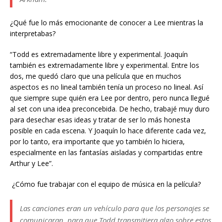
¿Qué fue lo más emocionante de conocer a Lee mientras la
interpretabas?
“Todd es extremadamente libre y experimental. Joaquín
también es extremadamente libre y experimental. Entre los
dos, me quedó claro que una película que en muchos
aspectos es no lineal también tenía un proceso no lineal. Así
que siempre supe quién era Lee por dentro, pero nunca llegué
al set con una idea preconcebida. De hecho, trabajé muy duro
para desechar esas ideas y tratar de ser lo más honesta
posible en cada escena. Y Joaquín lo hace diferente cada vez,
por lo tanto, era importante que yo también lo hiciera,
especialmente en las fantasías aisladas y compartidas entre
Arthur y Lee”.
¿Cómo fue trabajar con el equipo de música en la película?
Las canciones eran un vehículo para que los personajes se
comunicaran, para que Todd transmitiera algo sobre estos