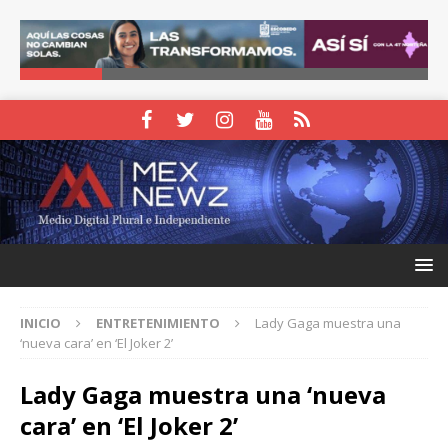
INICIO
ENTRETENIMIENTO
Lady Gaga muestra una
‘nueva cara’ en ‘El Joker 2’
Lady Gaga muestra una ‘nueva
cara’ en ‘El Joker 2’