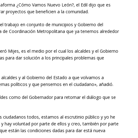
plataforma ¿Cómo Vamos Nuevo León?, el Edil dijo que es
rar proyectos que beneficien a la comunidad.
el trabajo en conjunto de municipios y Gobierno del
a de Coordinación Metropolitana que ya tenemos alrededor
ró Mijes, es el medio por el cual los alcaldes y el Gobierno
ias para dar solución a los principales problemas que
alcaldes y al Gobierno del Estado a que volvamos a
mas políticos y que pensemos en el ciudadano», añadió.
caldes como del Gobernador para retomar el diálogo que se
os ciudadanos todos, estamos al escrutinio público y yo he
 hay voluntad por parte de ellos y creo, también por parte
 que están las condiciones dadas para dar está nueva