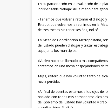
En su participación en la evaluación de la 
indispensable trabajar de la mano para gene
«Tenemos que volver a retomar el diálogo y 
Estado, que volvamos a reunirnos en la Mes
de tres meses sin tener sesión», indicó.
La Mesa de Coordinación Metropolitana, reite
del Estado pueden dialogar y trazar estrateg
aquejan a los municipios.
«Vuelvo hacer un llamado a mis compañeros 
sentarnos en una mesa despejándonos de te
Mijes, reiteró que hay voluntad tanto de al
había perdido.
«Al final de cuentas estamos a los ojos de l
hablado con todos mis compañeros alcaldes y
del Gobierno del Estado hay voluntad y creo
coordinación», finalizó.