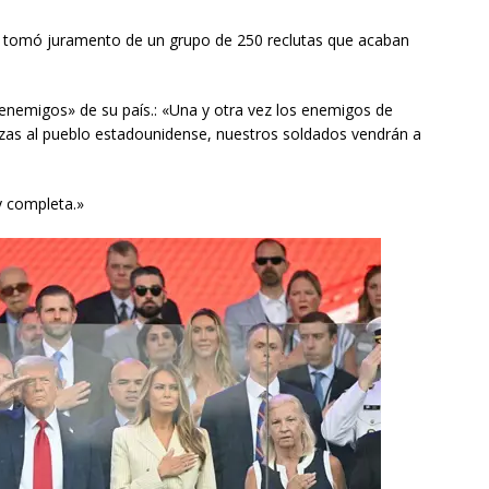
 y tomó juramento de un grupo de 250 reclutas que acaban
«enemigos» de su país.: «Una y otra vez los enemigos de
as al pueblo estadounidense, nuestros soldados vendrán a
y completa.»