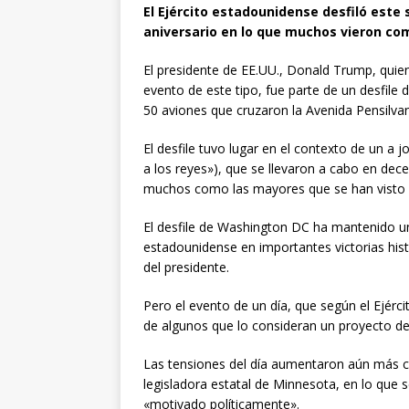
El Ejército estadounidense desfiló este
aniversario en lo que muchos vieron como
El presidente de EE.UU., Donald Trump, qui
evento de este tipo, fue parte de un desfile
50 aviones que cruzaron la Avenida Pensilvan
El desfile tuvo lugar en el contexto de un a
a los reyes»), que se llevaron a cabo en dec
muchos como las mayores que se han visto 
El desfile de Washington DC ha mantenido una
estadounidense en importantes victorias hist
del presidente.
Pero el evento de un día, que según el Ejérci
de algunos que lo consideran un proyecto de 
Las tensiones del día aumentaron aún más 
legisladora estatal de Minnesota, en lo que 
«motivado políticamente».