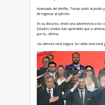
Avanzado del desfile, Trump subió al podio
de ingresar al ejército.
En su discurso, envió una advertencia a los 
Estados Unidos han aprendido que si amenaz
por ti», afirma.
«Su derrota será segura. Su caída será total 