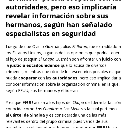
autoridades, pero eso implicaría
revelar información sobre sus
hermanos, según han señalado
especialistas en seguridad
Luego de que Ovidio Guzmán, alias
El Ratón,
fue extraditado a
los Estados Unidos, algunas de las opciones que podría tener
el hijo de Joaquín
El Chapo
Guzmán son afrontar un
juicio
con
la
justicia estadounidense
que lo acusa de diversos
crímenes, mientras que otro de los escenarios posibles es que
pueda
cooperar
con las
autoridades
, pero eso implica dar a
conocer información sobre la organización criminal en la que,
según EEUU, sus hermanos y él lideran.
Y es que EEUU acusa a los hijos del
Chapo
de liderar la facción
conocida como
Los Chapitos
o
Los Menores
la cual pertenece
al
Cártel de Sinaloa
y es considerada una de las más
relevantes dentro del grupo criminal pues varios de sus
miembros y colaboradores fueron acusados por EEUU hace