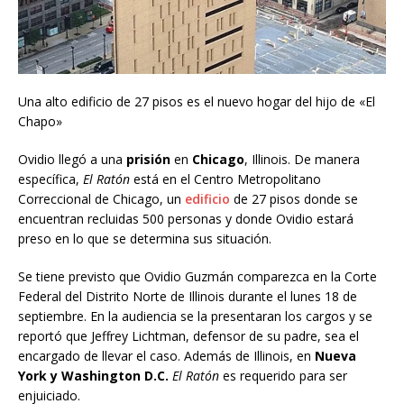
Una alto edificio de 27 pisos es el nuevo hogar del hijo de «El
Chapo»
Ovidio llegó a una
prisión
en
Chicago
, Illinois. De manera
específica,
El Ratón
está en el Centro Metropolitano
Correccional de Chicago, un
edificio
de 27 pisos donde se
encuentran recluidas 500 personas y donde Ovidio estará
preso en lo que se determina sus situación.
Se tiene previsto que Ovidio Guzmán comparezca en la Corte
Federal del Distrito Norte de Illinois durante el lunes 18 de
septiembre. En la audiencia se la presentaran los cargos y se
reportó que Jeffrey Lichtman, defensor de su padre, sea el
encargado de llevar el caso. Además de Illinois, en
Nueva
York y Washington D.C.
El Ratón
es requerido para ser
enjuiciado.