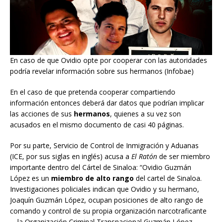
En caso de que Ovidio opte por cooperar con las autoridades
podría revelar información sobre sus hermanos (Infobae)
En el caso de que pretenda cooperar compartiendo
información entonces deberá dar datos que podrían implicar
las acciones de sus
hermanos
, quienes a su vez son
acusados en el mismo documento de casi 40 páginas.
Por su parte, Servicio de Control de Inmigración y Aduanas
(ICE, por sus siglas en inglés) acusa a
El Ratón
de ser miembro
importante dentro del Cártel de Sinaloa: “Ovidio Guzmán
López es un
miembro de alto rango
del cartel de Sinaloa.
Investigaciones policiales indican que Ovidio y su hermano,
Joaquín Guzmán López, ocupan posiciones de alto rango de
comando y control de su propia organización narcotraficante
—la Organización Criminal Transnacional Guzmán López—