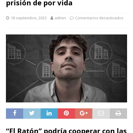
prisión de por vida
18 septiembre, 2023
admin
Comentarios desactivados
“El Ratón” podría cooperar con las