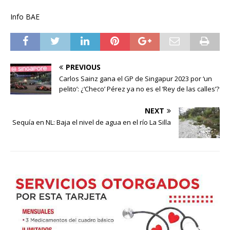
Info BAE
PREVIOUS
Carlos Sainz gana el GP de Singapur 2023 por ‘un
pelito’: ¿‘Checo’ Pérez ya no es el ‘Rey de las calles’?
NEXT
Sequía en NL: Baja el nivel de agua en el río La Silla