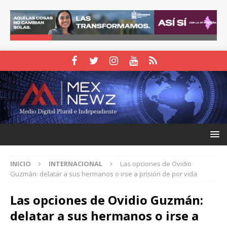
INICIO
INTERNACIONAL
Las opciones de Ovidio
Guzmán: delatar a sus hermanos o irse a prisión de por vida
Las opciones de Ovidio Guzmán:
delatar a sus hermanos o irse a